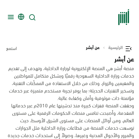
الرئيسية
عن أبشر
استمع
عن أبشر
منصة أبشر هي المنصة الإلكترونية لوزارة الداخلية، وتهدف إلى تقديم
خدمات وزارة الداخلية السعودية رقميًا وبشكل متكامل للمواطنين
والمقيمين والزوار، وذلك من خلال الاستفادة من الممكّنات التقنية،
وتسخير التقنيات الحديثة؛ بما يوفر تجربة مستخدم متميزة عبر خدمات
مؤتمتة ذات موثوقية وأمان وكفاءة عالية.
وحققت المنصة قفزات كبيرة منذ تدشينها عام 2010م عبر خدماتها
المقدمة، وأصبحت تنافس منصات الحكومات الرقمية على مستوى
العالم، ومن أوائل المنصات على مستوى الشرق الأوسط، حيث
توسعت خدمات المنصة من قطاعات وزارة الداخلية مثل الجوازات
والمرور والأحوال المدنية وغيرها، وصولاً إلى استحداث خدمات جديدة