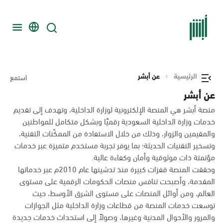
الرئيسية
عن أبشر
استمع
عن أبشر
منصة أبشر هي المنصة الإلكترونية لوزارة الداخلية، وتهدف إلى تقديم
خدمات وزارة الداخلية السعودية رقميًا وبشكل متكامل للمواطنين
والمقيمين والزوار، وذلك من خلال الاستفادة من الممكّنات التقنية،
وتسخير التقنيات الحديثة؛ بما يوفر تجربة مستخدم متميزة عبر خدمات
مؤتمتة ذات موثوقية وأمان وكفاءة عالية.
وحققت المنصة قفزات كبيرة منذ تدشينها عام 2010م عبر خدماتها
المقدمة، وأصبحت تنافس منصات الحكومات الرقمية على مستوى
العالم، ومن أوائل المنصات على مستوى الشرق الأوسط، حيث
توسعت خدمات المنصة من قطاعات وزارة الداخلية مثل الجوازات
والمرور والأحوال المدنية وغيرها، وصولاً إلى استحداث خدمات جديدة