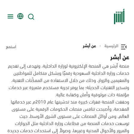
الرئيسية
عن أبشر
استمع
عن أبشر
منصة أبشر هي المنصة الإلكترونية لوزارة الداخلية، وتهدف إلى تقديم
خدمات وزارة الداخلية السعودية رقميًا وبشكل متكامل للمواطنين
والمقيمين والزوار، وذلك من خلال الاستفادة من الممكّنات التقنية،
وتسخير التقنيات الحديثة؛ بما يوفر تجربة مستخدم متميزة عبر خدمات
مؤتمتة ذات موثوقية وأمان وكفاءة عالية.
وحققت المنصة قفزات كبيرة منذ تدشينها عام 2010م عبر خدماتها
المقدمة، وأصبحت تنافس منصات الحكومات الرقمية على مستوى
العالم، ومن أوائل المنصات على مستوى الشرق الأوسط، حيث
توسعت خدمات المنصة من قطاعات وزارة الداخلية مثل الجوازات
والمرور والأحوال المدنية وغيرها، وصولاً إلى استحداث خدمات جديدة