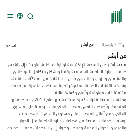
الرئيسية
عن أبشر
استمع
عن أبشر
منصة أبشر هي المنصة الإلكترونية لوزارة الداخلية، وتهدف إلى تقديم
خدمات وزارة الداخلية السعودية رقميًا وبشكل متكامل للمواطنين
والمقيمين والزوار، وذلك من خلال الاستفادة من الممكّنات التقنية،
وتسخير التقنيات الحديثة؛ بما يوفر تجربة مستخدم متميزة عبر خدمات
مؤتمتة ذات موثوقية وأمان وكفاءة عالية.
وحققت المنصة قفزات كبيرة منذ تدشينها عام 2010م عبر خدماتها
المقدمة، وأصبحت تنافس منصات الحكومات الرقمية على مستوى
العالم، ومن أوائل المنصات على مستوى الشرق الأوسط، حيث
توسعت خدمات المنصة من قطاعات وزارة الداخلية مثل الجوازات
والمرور والأحوال المدنية وغيرها، وصولاً إلى استحداث خدمات جديدة