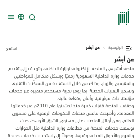
الرئيسية
عن أبشر
استمع
عن أبشر
منصة أبشر هي المنصة الإلكترونية لوزارة الداخلية، وتهدف إلى تقديم
خدمات وزارة الداخلية السعودية رقميًا وبشكل متكامل للمواطنين
والمقيمين والزوار، وذلك من خلال الاستفادة من الممكّنات التقنية،
وتسخير التقنيات الحديثة؛ بما يوفر تجربة مستخدم متميزة عبر خدمات
مؤتمتة ذات موثوقية وأمان وكفاءة عالية.
وحققت المنصة قفزات كبيرة منذ تدشينها عام 2010م عبر خدماتها
المقدمة، وأصبحت تنافس منصات الحكومات الرقمية على مستوى
العالم، ومن أوائل المنصات على مستوى الشرق الأوسط، حيث
توسعت خدمات المنصة من قطاعات وزارة الداخلية مثل الجوازات
والمرور والأحوال المدنية وغيرها، وصولاً إلى استحداث خدمات جديدة