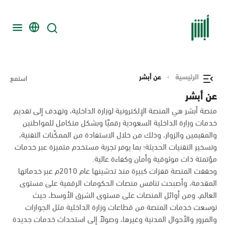
الرئيسية
عن أبشر
استمع
عن أبشر
منصة أبشر هي المنصة الإلكترونية لوزارة الداخلية، وتهدف إلى تقديم
خدمات وزارة الداخلية السعودية رقميًا وبشكل متكامل للمواطنين
والمقيمين والزوار، وذلك من خلال الاستفادة من الممكّنات التقنية،
وتسخير التقنيات الحديثة؛ بما يوفر تجربة مستخدم متميزة عبر خدمات
مؤتمتة ذات موثوقية وأمان وكفاءة عالية.
وحققت المنصة قفزات كبيرة منذ تدشينها عام 2010م عبر خدماتها
المقدمة، وأصبحت تنافس منصات الحكومات الرقمية على مستوى
العالم، ومن أوائل المنصات على مستوى الشرق الأوسط، حيث
توسعت خدمات المنصة من قطاعات وزارة الداخلية مثل الجوازات
والمرور والأحوال المدنية وغيرها، وصولاً إلى استحداث خدمات جديدة