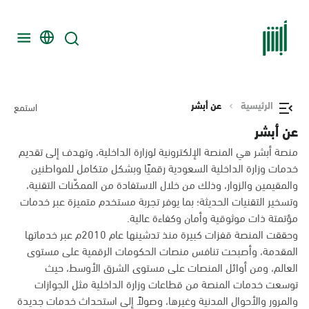
الرئيسية
عن أبشر
استمع
عن أبشر
منصة أبشر هي المنصة الإلكترونية لوزارة الداخلية، وتهدف إلى تقديم
خدمات وزارة الداخلية السعودية رقميًا وبشكل متكامل للمواطنين
والمقيمين والزوار، وذلك من خلال الاستفادة من الممكّنات التقنية،
وتسخير التقنيات الحديثة؛ بما يوفر تجربة مستخدم متميزة عبر خدمات
مؤتمتة ذات موثوقية وأمان وكفاءة عالية.
وحققت المنصة قفزات كبيرة منذ تدشينها عام 2010م عبر خدماتها
المقدمة، وأصبحت تنافس منصات الحكومات الرقمية على مستوى
العالم، ومن أوائل المنصات على مستوى الشرق الأوسط، حيث
توسعت خدمات المنصة من قطاعات وزارة الداخلية مثل الجوازات
والمرور والأحوال المدنية وغيرها، وصولاً إلى استحداث خدمات جديدة