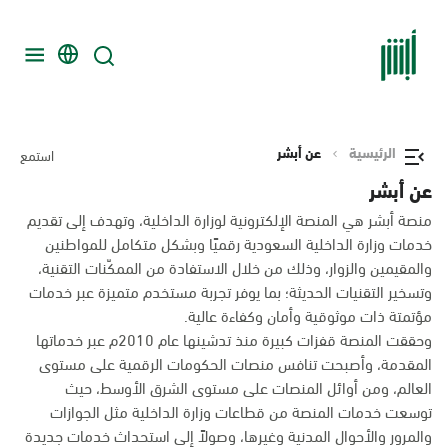
الرئيسية
عن أبشر
استمع
عن أبشر
منصة أبشر هي المنصة الإلكترونية لوزارة الداخلية، وتهدف إلى تقديم
خدمات وزارة الداخلية السعودية رقميًا وبشكل متكامل للمواطنين
والمقيمين والزوار، وذلك من خلال الاستفادة من الممكّنات التقنية،
وتسخير التقنيات الحديثة؛ بما يوفر تجربة مستخدم متميزة عبر خدمات
مؤتمتة ذات موثوقية وأمان وكفاءة عالية.
وحققت المنصة قفزات كبيرة منذ تدشينها عام 2010م عبر خدماتها
المقدمة، وأصبحت تنافس منصات الحكومات الرقمية على مستوى
العالم، ومن أوائل المنصات على مستوى الشرق الأوسط، حيث
توسعت خدمات المنصة من قطاعات وزارة الداخلية مثل الجوازات
والمرور والأحوال المدنية وغيرها، وصولاً إلى استحداث خدمات جديدة