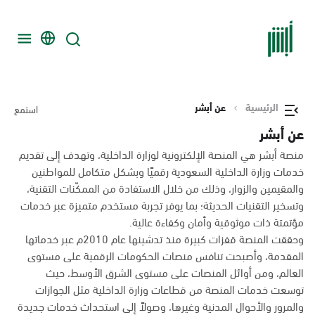
الرئيسية
عن أبشر
استمع
عن أبشر
منصة أبشر هي المنصة الإلكترونية لوزارة الداخلية، وتهدف إلى تقديم
خدمات وزارة الداخلية السعودية رقميًا وبشكل متكامل للمواطنين
والمقيمين والزوار، وذلك من خلال الاستفادة من الممكّنات التقنية،
وتسخير التقنيات الحديثة؛ بما يوفر تجربة مستخدم متميزة عبر خدمات
مؤتمتة ذات موثوقية وأمان وكفاءة عالية.
وحققت المنصة قفزات كبيرة منذ تدشينها عام 2010م عبر خدماتها
المقدمة، وأصبحت تنافس منصات الحكومات الرقمية على مستوى
العالم، ومن أوائل المنصات على مستوى الشرق الأوسط، حيث
توسعت خدمات المنصة من قطاعات وزارة الداخلية مثل الجوازات
والمرور والأحوال المدنية وغيرها، وصولاً إلى استحداث خدمات جديدة