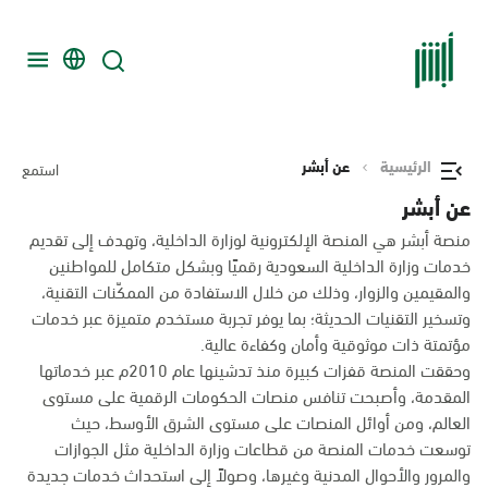
الرئيسية
عن أبشر
استمع
عن أبشر
منصة أبشر هي المنصة الإلكترونية لوزارة الداخلية، وتهدف إلى تقديم
خدمات وزارة الداخلية السعودية رقميًا وبشكل متكامل للمواطنين
والمقيمين والزوار، وذلك من خلال الاستفادة من الممكّنات التقنية،
وتسخير التقنيات الحديثة؛ بما يوفر تجربة مستخدم متميزة عبر خدمات
مؤتمتة ذات موثوقية وأمان وكفاءة عالية.
وحققت المنصة قفزات كبيرة منذ تدشينها عام 2010م عبر خدماتها
المقدمة، وأصبحت تنافس منصات الحكومات الرقمية على مستوى
العالم، ومن أوائل المنصات على مستوى الشرق الأوسط، حيث
توسعت خدمات المنصة من قطاعات وزارة الداخلية مثل الجوازات
والمرور والأحوال المدنية وغيرها، وصولاً إلى استحداث خدمات جديدة