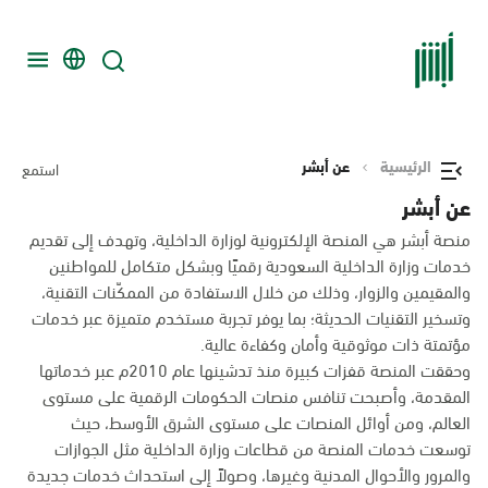
الرئيسية
عن أبشر
استمع
عن أبشر
منصة أبشر هي المنصة الإلكترونية لوزارة الداخلية، وتهدف إلى تقديم
خدمات وزارة الداخلية السعودية رقميًا وبشكل متكامل للمواطنين
والمقيمين والزوار، وذلك من خلال الاستفادة من الممكّنات التقنية،
وتسخير التقنيات الحديثة؛ بما يوفر تجربة مستخدم متميزة عبر خدمات
مؤتمتة ذات موثوقية وأمان وكفاءة عالية.
وحققت المنصة قفزات كبيرة منذ تدشينها عام 2010م عبر خدماتها
المقدمة، وأصبحت تنافس منصات الحكومات الرقمية على مستوى
العالم، ومن أوائل المنصات على مستوى الشرق الأوسط، حيث
توسعت خدمات المنصة من قطاعات وزارة الداخلية مثل الجوازات
والمرور والأحوال المدنية وغيرها، وصولاً إلى استحداث خدمات جديدة