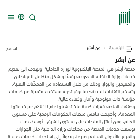
الرئيسية
عن أبشر
استمع
عن أبشر
منصة أبشر هي المنصة الإلكترونية لوزارة الداخلية، وتهدف إلى تقديم
خدمات وزارة الداخلية السعودية رقميًا وبشكل متكامل للمواطنين
والمقيمين والزوار، وذلك من خلال الاستفادة من الممكّنات التقنية،
وتسخير التقنيات الحديثة؛ بما يوفر تجربة مستخدم متميزة عبر خدمات
مؤتمتة ذات موثوقية وأمان وكفاءة عالية.
وحققت المنصة قفزات كبيرة منذ تدشينها عام 2010م عبر خدماتها
المقدمة، وأصبحت تنافس منصات الحكومات الرقمية على مستوى
العالم، ومن أوائل المنصات على مستوى الشرق الأوسط، حيث
توسعت خدمات المنصة من قطاعات وزارة الداخلية مثل الجوازات
والمرور والأحوال المدنية وغيرها، وصولاً إلى استحداث خدمات جديدة