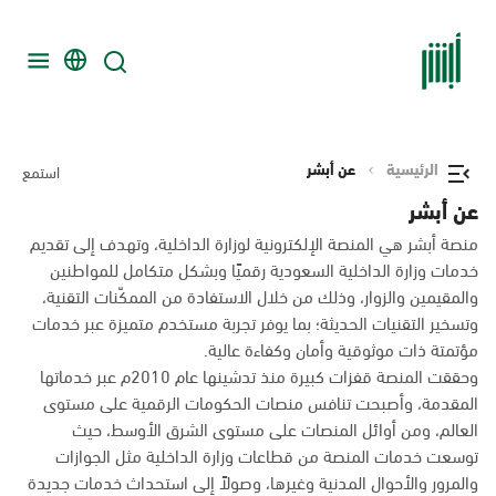
الرئيسية
عن أبشر
استمع
عن أبشر
منصة أبشر هي المنصة الإلكترونية لوزارة الداخلية، وتهدف إلى تقديم
خدمات وزارة الداخلية السعودية رقميًا وبشكل متكامل للمواطنين
والمقيمين والزوار، وذلك من خلال الاستفادة من الممكّنات التقنية،
وتسخير التقنيات الحديثة؛ بما يوفر تجربة مستخدم متميزة عبر خدمات
مؤتمتة ذات موثوقية وأمان وكفاءة عالية.
وحققت المنصة قفزات كبيرة منذ تدشينها عام 2010م عبر خدماتها
المقدمة، وأصبحت تنافس منصات الحكومات الرقمية على مستوى
العالم، ومن أوائل المنصات على مستوى الشرق الأوسط، حيث
توسعت خدمات المنصة من قطاعات وزارة الداخلية مثل الجوازات
والمرور والأحوال المدنية وغيرها، وصولاً إلى استحداث خدمات جديدة