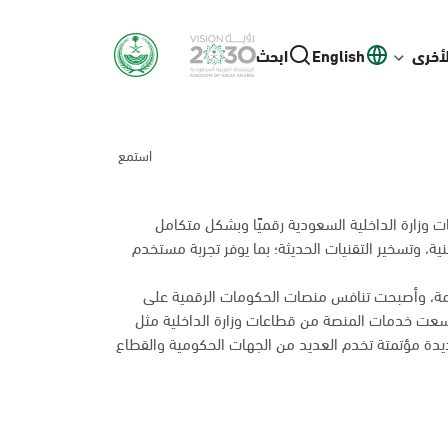
لأخرى
English
ابحث
استمع
ت وزارة الداخلية السعودية رقميًا وبشكل متكامل
ية، وتسخير التقنيات الحديثة؛ بما يوفر تجربة مستخدم
شينها عام 2010م عبر خدماتها المقدمة، وأصبحت تنافس منصات الحكومات الرقمية على
عت خدمات المنصة من قطاعات وزارة الداخلية مثل
ديدة مؤتمتة تخدم العديد من الجهات الحكومية والقطاع