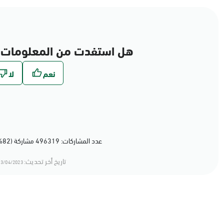
هل استفدت من المعلومات 
عدد المشاركات: 496319 مشاركة (82%) أعجبهم المحتوى
تاريخ أخر تحديث:
3/04/2023 11:04