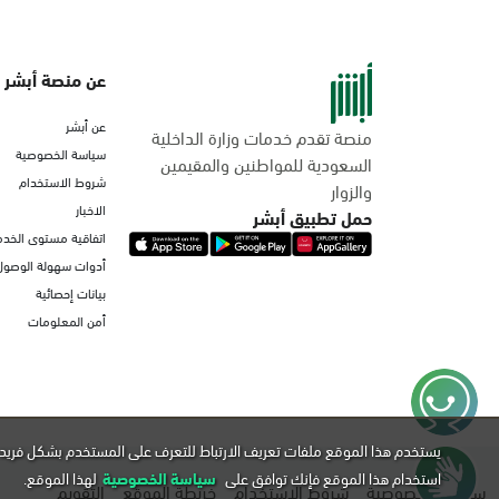
عن منصة أبشر
عن أبشر
منصة تقدم خدمات وزارة الداخلية
سياسة الخصوصية
السعودية للمواطنين والمقيمين
شروط الاستخدام
والزوار
الاخبار
حمل تطبيق أبشر
اتفاقية مستوى الخدم
أدوات سهولة الوصول
بيانات إحصائية
أمن المعلومات
يستخدم هذا الموقع ملفات تعريف الارتباط للتعرف على المستخدم بشكل فريد 
استخدام هذا الموقع فإنك توافق على
سياسة الخصوصية
لهذا الموقع.
سياسة الخصوصية
شروط الاستخدام
خريطة الموقع
التقويم