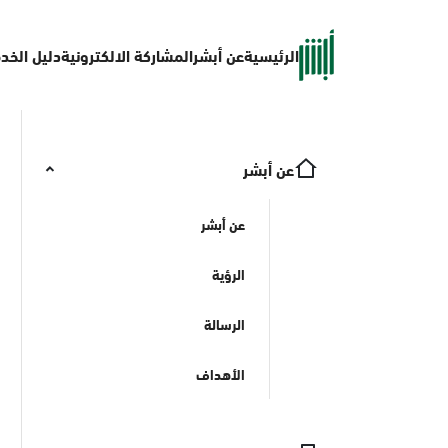
الرئيسية
عن أبشر
المشاركة الالكترونية
دليل الخد
عن أبشر
عن أبشر
الرؤية
الرسالة
الأهداف