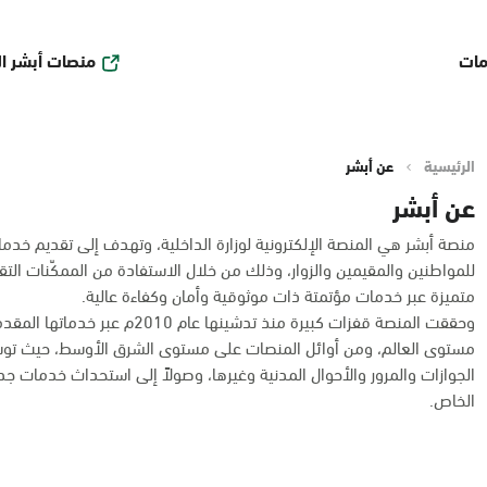
منصات أبشر ا
مات
الرئيسية
عن أبشر
عن أبشر
منصة أبشر هي المنصة الإلكترونية لوزارة الداخلية، وتهدف إلى تقديم خدما
للمواطنين والمقيمين والزوار، وذلك من خلال الاستفادة من الممكّنات التقن
متميزة عبر خدمات مؤتمتة ذات موثوقية وأمان وكفاءة عالية.
وحققت المنصة قفزات كبيرة منذ تد
مستوى العالم، ومن أوائل المنصات على مستوى الشرق الأوسط، حيث توس
الجوازات والمرور والأحوال المدنية وغيرها، وصولاً إلى استحداث خدمات ج
الخاص.