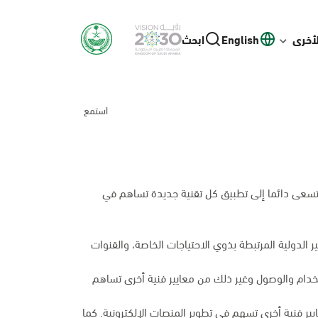
لأخرى
English
ابحث
استمع
 وتسعى دائما إلى تطبيق كل تقنية جديدة تساهم في
الدولية المرتبطة بذوي الاحتياجات الخاصة، والقنوات
تخدام والوصول وغير ذلك من معايير فنية أخرى تساهم
ر فنية أخرى تسهم في تطوير المنصات الإلكترونية. كما