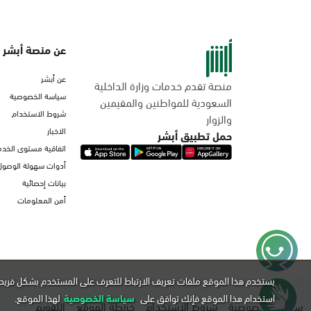
عن منصة أبشر
عن أبشر
منصة تقدم خدمات وزارة الداخلية
سياسة الخصوصية
السعودية للمواطنين والمقيمين
شروط الاستخدام
والزوار
الاخبار
حمل تطبيق أبشر
اتفاقية مستوى الخدم
أدوات سهولة الوصول
بيانات إحصائية
أمن المعلومات
يستخدم هذا الموقع ملفات تعريف الارتباط للتعرف على المستخدم بشكل فريد 
استخدام هذا الموقع فإنك توافق على
سياسة الخصوصية
لهذا الموقع.
سياسة الخصوصية
شروط الاستخدام
خريطة الموقع
التقويم