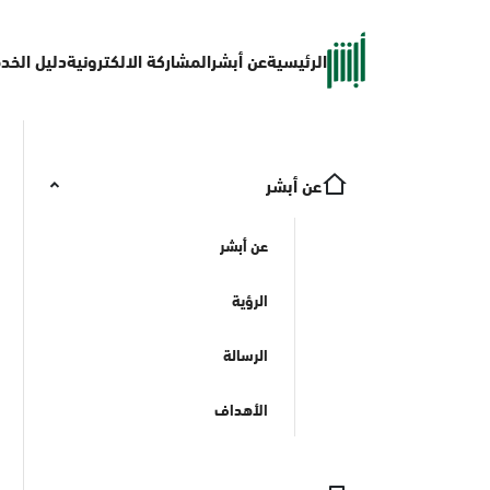
الرئيسية
عن أبشر
المشاركة الالكترونية
دليل الخد
عن أبشر
عن أبشر
الرؤية
الرسالة
الأهداف