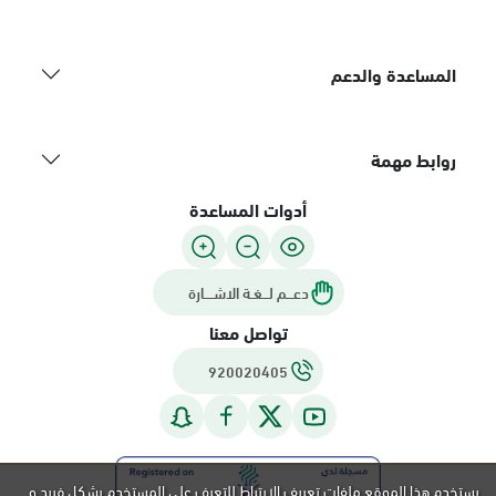
المساعدة والدعم
روابط مهمة
أدوات المساعدة
دعـــم لـــغـة الاشــــارة
تواصل معنا
920020405
يستخدم هذا الموقع ملفات تعريف الارتباط للتعرف على المستخدم بشكل فريد و