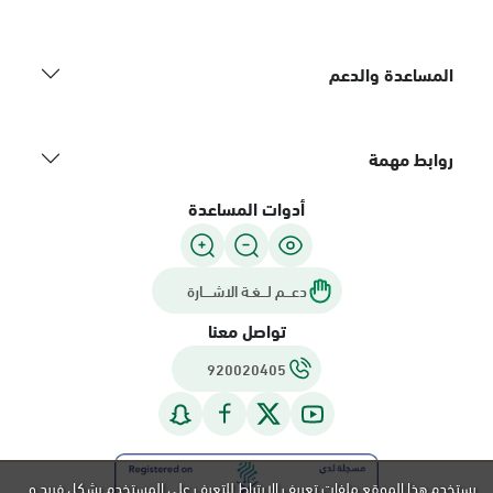
المساعدة والدعم
روابط مهمة
أدوات المساعدة
دعـــم لـــغـة الاشــــارة
تواصل معنا
920020405
يستخدم هذا الموقع ملفات تعريف الارتباط للتعرف على المستخدم بشكل فريد و