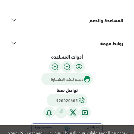
المساعدة والدعم
روابط مهمة
أدوات المساعدة
دعـــم لـــغـة الاشــــارة
تواصل معنا
920020405
يستخدم هذا الموقع ملفات تعريف الارتباط للتعرف على المستخدم بشكل فريد و