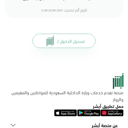
تاريخ أخر تحديث:
28/08/2025 12:08
تسجيل الدخول لـ
منصة تقدم خدمات وزارة الداخلية السعودية للمواطنين والمقيمين
والزوار
حمل تطبيق أبشر
عن منصة أبشر