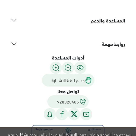
المساعدة والدعم
روابط مهمة
أدوات المساعدة
دعـــم لـــغـة الاشــــارة
تواصل معنا
920020405
يستخدم هذا الموقع ملفات تعريف الارتباط للتعرف على المستخدم بشكل فريد و