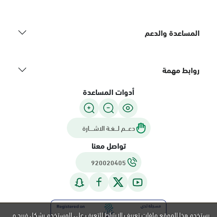
المساعدة والدعم
روابط مهمة
أدوات المساعدة
دعـــم لـــغـة الاشــــارة
تواصل معنا
920020405
يستخدم هذا الموقع ملفات تعريف الارتباط للتعرف على المستخدم بشكل فريد و