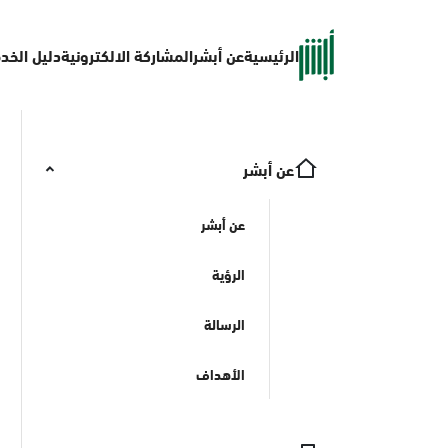
الرئيسية
عن أبشر
المشاركة الالكترونية
دليل الخد
عن أبشر
عن أبشر
الرؤية
الرسالة
الأهداف