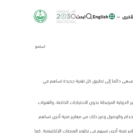
لأخرى
English
ابحث
استمع
 وتسعى دائما إلى تطبيق كل تقنية جديدة تساهم في
الدولية المرتبطة بذوي الاحتياجات الخاصة، والقنوات
تخدام والوصول وغير ذلك من معايير فنية أخرى تساهم
ر فنية أخرى تسهم في تطوير المنصات الإلكترونية. كما