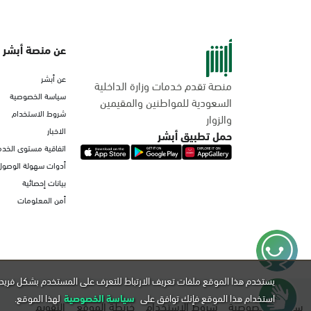
عن منصة أبشر
عن أبشر
منصة تقدم خدمات وزارة الداخلية
سياسة الخصوصية
السعودية للمواطنين والمقيمين
شروط الاستخدام
والزوار
الاخبار
حمل تطبيق أبشر
اتفاقية مستوى الخدم
أدوات سهولة الوصول
بيانات إحصائية
أمن المعلومات
يستخدم هذا الموقع ملفات تعريف الارتباط للتعرف على المستخدم بشكل فريد 
استخدام هذا الموقع فإنك توافق على
سياسة الخصوصية
لهذا الموقع.
سياسة الخصوصية
شروط الاستخدام
خريطة الموقع
التقويم