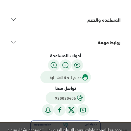
المساعدة والدعم
روابط مهمة
أدوات المساعدة
دعـــم لـــغـة الاشــــارة
تواصل معنا
920020405
يستخدم هذا الموقع ملفات تعريف الارتباط للتعرف على المستخدم بشكل فريد و