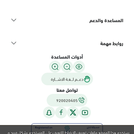
المساعدة والدعم
روابط مهمة
أدوات المساعدة
دعـــم لـــغـة الاشــــارة
تواصل معنا
920020405
يستخدم هذا الموقع ملفات تعريف الارتباط للتعرف على المستخدم بشكل فريد و