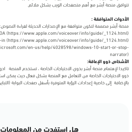
تتوافق منصة أبشر مع أهم متصفحات الويب بشكل ملائم.
الأدوات المتوافقة :
منصة أبشر مصممة لتكون متوافقة مع الإصدارات الحديثة لقراءة النصوص:
DA (https://www.apple.com/voiceover/info/guide/_1124.html)
in (
https://www.apple.com/voiceover/info/guide/_1124.html
)
microsoft.com/en-us/help/4028598/windows-10-start-or-stop-
narrator
)
الأشخاص ذوو الإعاقة:
تاكيدا لإهتمام منصة أبشر بذوي الاحتياجات الخاصة ، تستخدم المنصة اد
ذوو الاحتياجات الخاصة من التعامل مع المنصة بشكل فعال حيث يمكن است
بالإضافة إلى خاصية إعدادات الرؤية المتوفرة بأسفل صفحات البوابة (التباي
هل استفدت من المعلومات 