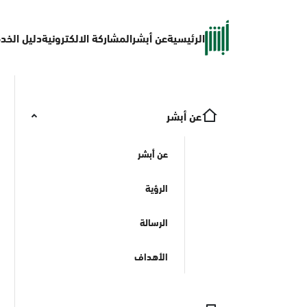
الرئيسية
عن أبشر
المشاركة الالكترونية
دليل الخد
عن أبشر
عن أبشر
الرؤية
الرسالة
الأهداف