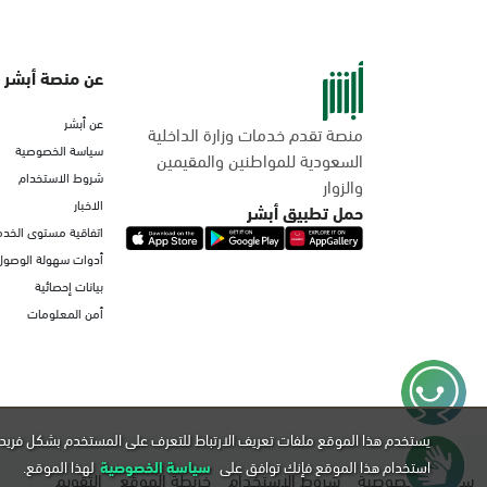
عن منصة أبشر
عن أبشر
منصة تقدم خدمات وزارة الداخلية
سياسة الخصوصية
السعودية للمواطنين والمقيمين
شروط الاستخدام
والزوار
الاخبار
حمل تطبيق أبشر
اتفاقية مستوى الخدم
أدوات سهولة الوصول
بيانات إحصائية
أمن المعلومات
يستخدم هذا الموقع ملفات تعريف الارتباط للتعرف على المستخدم بشكل فريد 
استخدام هذا الموقع فإنك توافق على
سياسة الخصوصية
لهذا الموقع.
سياسة الخصوصية
شروط الاستخدام
خريطة الموقع
التقويم