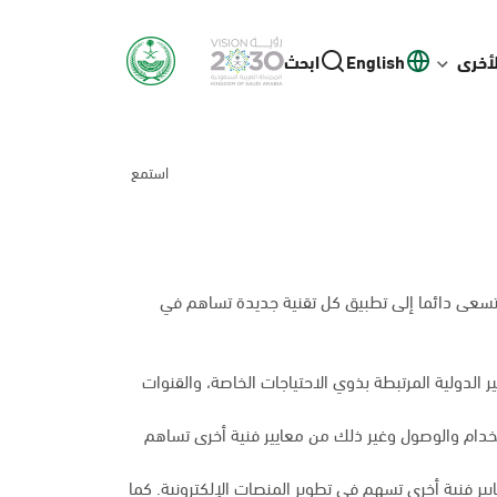
لأخرى
English
ابحث
استمع
 وتسعى دائما إلى تطبيق كل تقنية جديدة تساهم في
الدولية المرتبطة بذوي الاحتياجات الخاصة، والقنوات
تخدام والوصول وغير ذلك من معايير فنية أخرى تساهم
ر فنية أخرى تسهم في تطوير المنصات الإلكترونية. كما