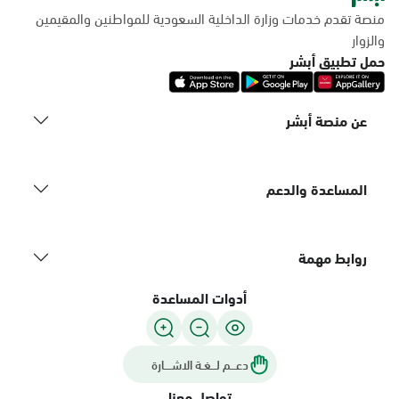
منصة تقدم خدمات وزارة الداخلية السعودية للمواطنين والمقيمين
والزوار
حمل تطبيق أبشر
عن منصة أبشر
المساعدة والدعم
روابط مهمة
أدوات المساعدة
دعـــم لـــغـة الاشــــارة
تواصل معنا