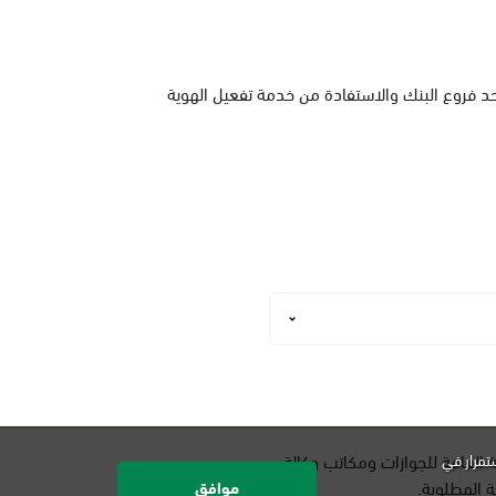
حد فروع البنك والاستفادة من خدمة تفعيل الهوية
العامة للجوازات ومكاتب وكالة
تمرار في
ة المطلوبة.
موافق