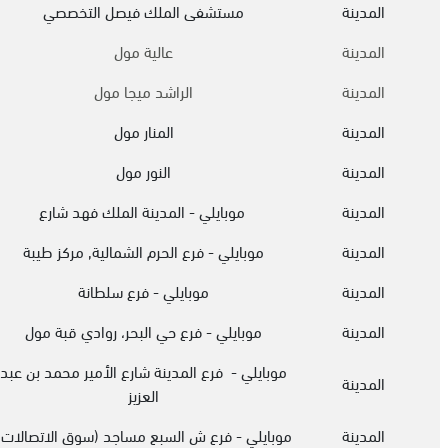
المدينة
مستشفى الملك فيصل التخصصي
المدينة
عالية مول
المدينة
الراشد ميجا مول
المدينة
المنار مول
المدينة
النور مول
المدينة
موبايلي - المدينة الملك فهد شارع
المدينة
موبايلي - فرع الحرم الشمالية, مركز طيبة
المدينة
موبايلي - فرع سلطانة
المدينة
موبايلي - فرع حي البحر، روادي قبة مول
موبايلي - فرع المدينة شارع الأمير محمد بن عبد
المدينة
العزيز
المدينة
موبايلي - فرع ش السبع مساجد (سوق الاتصالات)