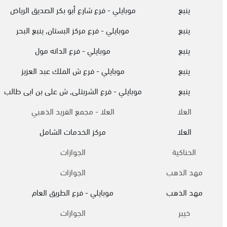
ينبع
موبايلي - فرع شارع أبو بكر الصديق الرياض
ينبع
موبايلي - فرع مركز البستان, ينبع البحر
ينبع
موبايلي - فرع الدانه مول
ينبع
موبايلي - فرع ش الملك عبد العزيز
ينبع
موبايلي - فرع الشربتلى, ش على بن ابى طالب
العلا
العلا - مجمع الفريد الذهبي
العلا
مركز الخدمات الشامل
الحناكية
الجوازات
مهد الذهب
الجوازات
مهد الذهب
موبايلي - فرع الطريق العام
خيبر
الجوازات