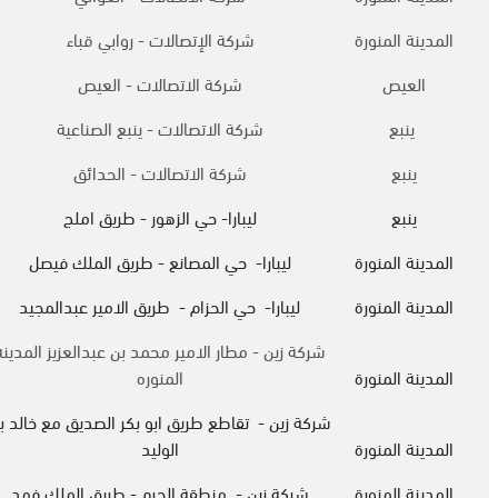
المدينة المنورة
شركة الإتصالات - روابي قباء
العيص
شركة الاتصالات - العيص
ينبع
شركة الاتصالات - ينبع الصناعية
ينبع
شركة الاتصالات - الحدائق
ينبع
ليبارا- حي الزهور - طريق املج
المدينة المنورة
ليبارا- حي المصانع - طريق الملك فيصل
المدينة المنورة
ليبارا- حي الحزام - طريق الامير عبدالمجيد
شركة زين - مطار الامير محمد بن عبدالعزيز المدينه
المدينة المنورة
المنوره
شركة زين - تقاطع طريق ابو بكر الصديق مع خالد ب
المدينة المنورة
الوليد
المدينة المنورة
شركة زين - منطقة الحرم - طريق الملك فهد