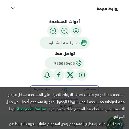
روابط مهمة
أدوات المساعدة
دعـــم لـــغـة الاشــــارة
تواصل معنا
920020405
يستخدم هذا الموقع ملفات تعريف الارتباط للتعرف على المستخدم بشكل فريد و
فهم احتياجاته كمستخدم لتوفير سهولة الوصول و تجربة مستخدم أفضل. من خلال
الاستمرار في استخدام هذا الموقع فإنك توافق على
سياسة الخصوصية
لهذا
الموقع.
بالإضافة إلى ذلك, يستطيع المستخدم رفض استخدام ملفات تعريف الارتباط عن
سياسة الخصوصية
شروط الاستخدام
خريطة الموقع
التقويم