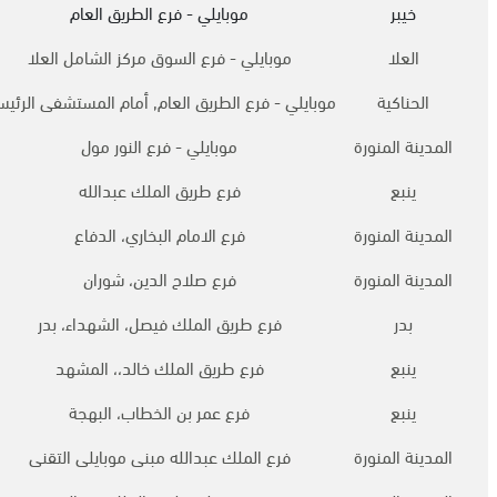
خيبر
موبايلي - فرع الطريق العام
العلا
موبايلي - فرع السوق مركز الشامل العلا
الحناكية
موبايلي - فرع الطريق العام, أمام المستشفى الرئي
المدينة المنورة
موبايلي - فرع النور مول
ينبع
فرع طريق الملك عبدالله
المدينة المنورة
فرع الامام البخاري، الدفاع
المدينة المنورة
فرع صلاح الدين، شوران
بدر
فرع طريق الملك فيصل، الشهداء، بدر
ينبع
فرع طريق الملك خالد،، المشهد
ينبع
فرع عمر بن الخطاب، البهجة
المدينة المنورة
فرع الملك عبدالله مبنى موبايلى التقنى