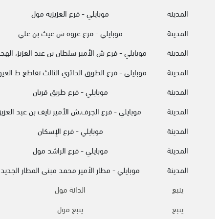
المدينة
موبايلي - فرع العزيزية مول
المدينة
موبايلي - فرع عروة ش غيث بن علي
المدينة
موبايلي - فرع ش الأمير سلطان بن عبد العزيز، الهج
المدينة
موبايلي - فرع الطريق الدائري الثالث تقاطع ط العي
المدينة
موبايلي - فرع طريق قربان
المدينة
موبايلي - فرع الجرف,ش الأمير نايف بن عبد العزيز
المدينة
موبايلي - فرع الإسكان
المدينة
موبايلي - فرع الراشد مول
المدينة
موبايلي - مطار الأمير محمد مبنى المطار الجديد
ينبع
الدانة مول
ينبع
ينبع مول