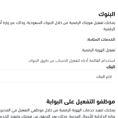
الدمام, الدمام أحوال الشاطئ مول
الأحد - الخميس (08:00-14:30)
البنوك
التوجه للموقع
يمكنك تفعيل هويتك الرقمية من خلال البنوك السعودية، وذلك عبر زيارة أ
الرقمية.
الدمام, الدمام أحوال الشاطئ مول قسم النساء
الخدمات المتاحة:
الأحد - الخميس (08:00-14:30)
التوجه للموقع
تفعيل الهوية الرقمية.
استخدام القائمة أدناه لتفعيل الحساب عن طريق البنوك
البنك
الدمام, الدمام - أحوال الدمام
الأحد - الخميس (08:00-14:30)
اختر البنك
التوجه للموقع
موظفو التفعيل على البوابة
الدمام, الدمام - بنده حي الجامعيين
الأحد - الخميس (08:00-14:30)
يمكنك تنفيذ خدمات الهوية الرقمية من خلال موظفي التفعيل في المديرية 
التوجه للموقع
وزارة الداخلية للأحوال المدنية، وذلك بعد التحقق من هويتك وتنفيذ الخدم