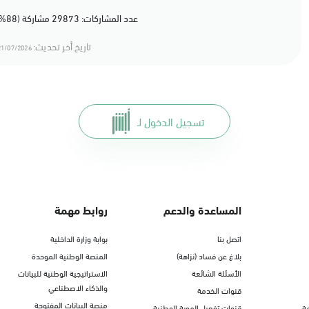
الأحد - الخميس (08:00-14:30)
عدد المشاركات: 29873 مشاركة (88%) أعجبهم المحتوى
التوجه للموقع
تاريخ أخر تحديث:
1/07/2026 18:07
الدمام, الدمام - الغرفة التجارية
الأحد - الخميس (08:00-14:30)
التوجه للموقع
تسجيل الدخول لـ
الدمام, الدمام - بنده - حي الشاطئ
الأحد - الخميس (08:00-14:30)
التوجه للموقع
المساعدة والدعم
روابط مهمة
اتصل بنا
بوابة وزارة الداخلية
الدمام, الدمام - بنده ضاحية الملك فهد
بلاغ عن فساد (نزاهة)
المنصة الوطنية الموحدة
الأحد - الخميس (08:00-14:30)
الأسئلة الشائعة
الاستراتيجية الوطنية للبيانات
التوجه للموقع
والذكاء الاصطناعي
قنوات الخدمة
منصة البيانات المفتوحة
ة
قنوات تفعيل الهوية الوطنية