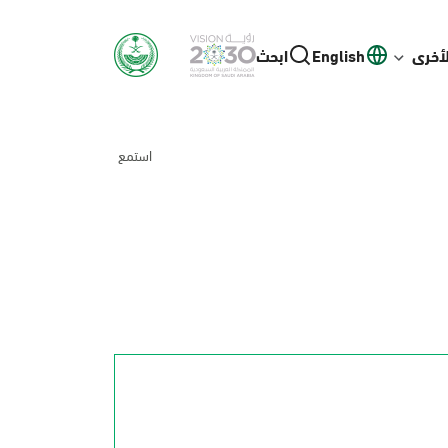
لأخرى
English
ابحث
استمع