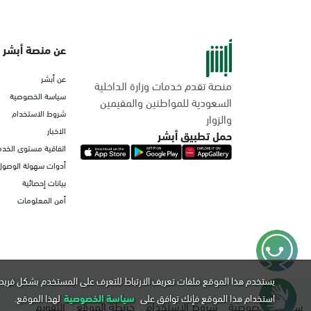
عن منصة أبشر
عن أبشر
منصة تقدم خدمات وزارة الداخلية
سياسة الخصوصية
السعودية للمواطنين والمقيمين
شروط الاستخدام
والزوار
الاخبار
حمل تطبيق أبشر
اتفاقية مستوى الخدم
أدوات سهولة الوصول
بيانات إحصائية
أمن المعلومات
يستخدم هذا الموقع ملفات تعريف الارتباط للتعرف على المستخدم بشكل فريد 
استخدام هذا الموقع فإنك توافق على
سياسة الخصوصية
لهذا الموقع.
سياسة الخصوصية
شروط الاستخدام
خريطة الموقع
التقويم