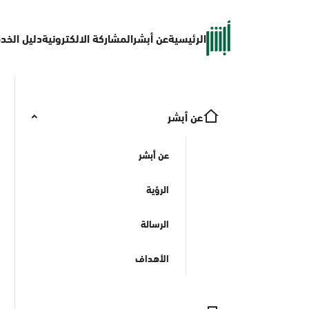
الرئيسية
عن أبشر
المشاركة الالكترونية
دليل الخد
عن أبشر
عن أبشر
الرؤية
الرسالة
الأهداف