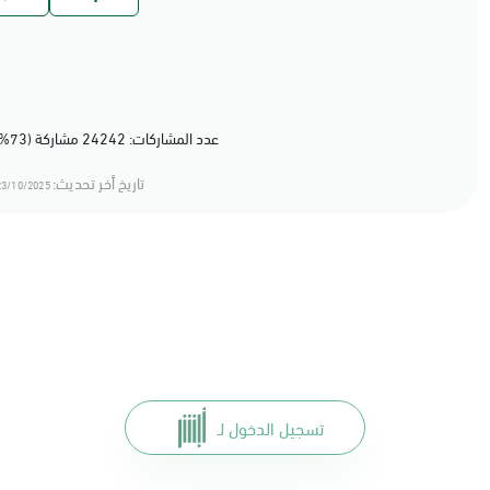
عدد المشاركات: 24242 مشاركة (73%) أعجبهم المحتوى
تاريخ أخر تحديث:
3/10/2025 13:10
تسجيل الدخول لـ