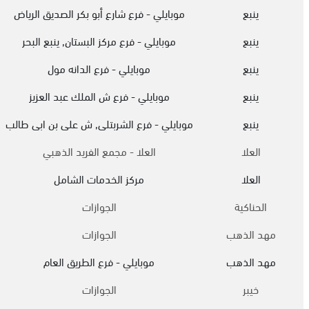
ينبع
موبايلي - فرع شارع أبو بكر الصديق الرياض
ينبع
موبايلي - فرع مركز البستان, ينبع البحر
ينبع
موبايلي - فرع الدانه مول
ينبع
موبايلي - فرع ش الملك عبد العزيز
ينبع
موبايلي - فرع الشربتلى, ش على بن ابى طالب
العلا
العلا - مجمع الفريد الذهبي
العلا
مركز الخدمات الشامل
الحناكية
الجوازات
مهد الذهب
الجوازات
مهد الذهب
موبايلي - فرع الطريق العام
خيبر
الجوازات