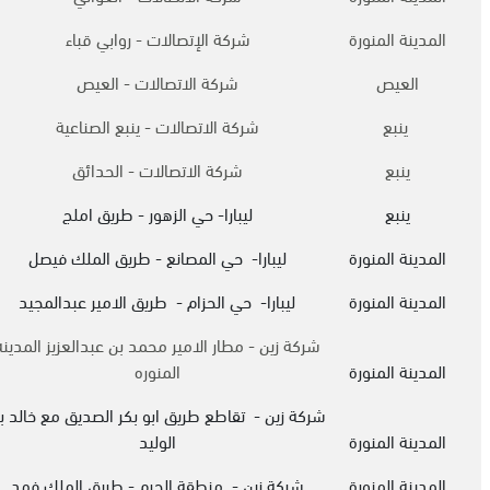
المدينة المنورة
شركة الإتصالات - روابي قباء
العيص
شركة الاتصالات - العيص
ينبع
شركة الاتصالات - ينبع الصناعية
ينبع
شركة الاتصالات - الحدائق
ينبع
ليبارا- حي الزهور - طريق املج
المدينة المنورة
ليبارا- حي المصانع - طريق الملك فيصل
المدينة المنورة
ليبارا- حي الحزام - طريق الامير عبدالمجيد
شركة زين - مطار الامير محمد بن عبدالعزيز المدينه
المدينة المنورة
المنوره
شركة زين - تقاطع طريق ابو بكر الصديق مع خالد ب
المدينة المنورة
الوليد
المدينة المنورة
شركة زين - منطقة الحرم - طريق الملك فهد