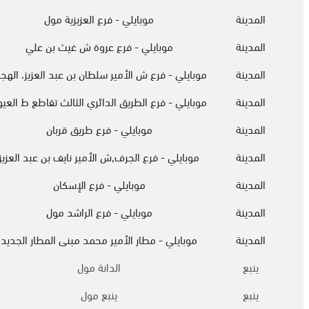
المدينة
موبايلي - فرع العزيزية مول
المدينة
موبايلي - فرع عروة ش غيث بن علي
المدينة
موبايلي - فرع ش الأمير سلطان بن عبد العزيز، الهج
المدينة
موبايلي - فرع الطريق الدائري الثالث تقاطع ط العي
المدينة
موبايلي - فرع طريق قربان
المدينة
موبايلي - فرع الجرف,ش الأمير نايف بن عبد العزيز
المدينة
موبايلي - فرع الإسكان
المدينة
موبايلي - فرع الراشد مول
المدينة
موبايلي - مطار الأمير محمد مبنى المطار الجديد
ينبع
الدانة مول
ينبع
ينبع مول