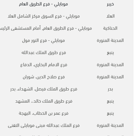
خيبر
موبايلي - فرع الطريق العام
العلا
موبايلي - فرع السوق مركز الشامل العلا
الحناكية
موبايلي - فرع الطريق العام, أمام المستشفى الرئي
المدينة المنورة
موبايلي - فرع النور مول
ينبع
فرع طريق الملك عبدالله
المدينة المنورة
فرع الامام البخاري، الدفاع
المدينة المنورة
فرع صلاح الدين، شوران
بدر
فرع طريق الملك فيصل، الشهداء، بدر
ينبع
فرع طريق الملك خالد،، المشهد
ينبع
فرع عمر بن الخطاب، البهجة
المدينة المنورة
فرع الملك عبدالله مبنى موبايلى التقنى