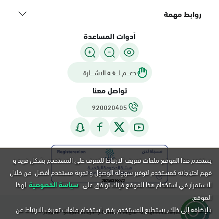
روابط مهمة
أدوات المساعدة
دعـــم لـــغـة الاشــــارة
تواصل معنا
920020405
يستخدم هذا الموقع ملفات تعريف الارتباط للتعرف على المستخدم بشكل فريد و
فهم احتياجاته كمستخدم لتوفير سهولة الوصول و تجربة مستخدم أفضل. من خلال
الاستمرار في استخدام هذا الموقع فإنك توافق على
سياسة الخصوصية
لهذا
الموقع.
بالإضافة إلى ذلك, يستطيع المستخدم رفض استخدام ملفات تعريف الارتباط عن
سياسة الخصوصية
شروط الاستخدام
خريطة الموقع
التقويم