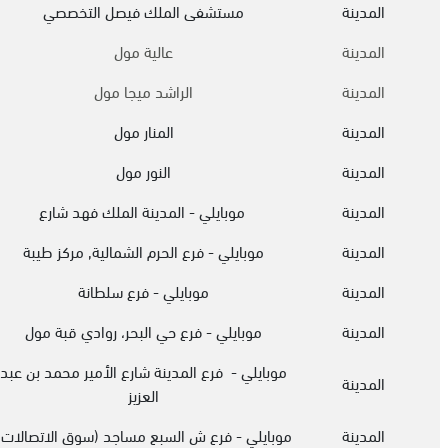
المدينة
مستشفى الملك فيصل التخصصي
المدينة
عالية مول
المدينة
الراشد ميجا مول
المدينة
المنار مول
المدينة
النور مول
المدينة
موبايلي - المدينة الملك فهد شارع
المدينة
موبايلي - فرع الحرم الشمالية, مركز طيبة
المدينة
موبايلي - فرع سلطانة
المدينة
موبايلي - فرع حي البحر، روادي قبة مول
موبايلي - فرع المدينة شارع الأمير محمد بن عبد
المدينة
العزيز
المدينة
موبايلي - فرع ش السبع مساجد (سوق الاتصالات)