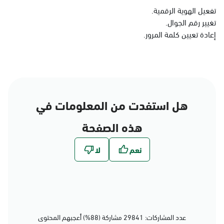
الدمام
تفعيل الهوية الرقمية.
تغيير رقم الجوال.
الأحد - الخميس (08:00-14:30)
التوجه للموقع
إعادة تعيين كلمة المرور.
الدمام, الدمام - بنده حي
الجامعيين
الأحد - الخميس (08:00-14:30)
هل استفدت من المعلومات في
التوجه للموقع
هذه الصفحة
الدمام, الدمام - الشاطئ
مول
الأحد - الخميس (08:00-14:30)
التوجه للموقع
عدد المشاركات: 29841 مشاركة (88%) أعجبهم المحتوى
الدمام, الدمام - بنده حي