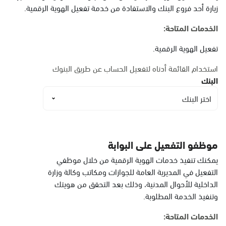
البيضاء
زيارة أحد فروع البنك والاستفادة من خدمة تفعيل الهوية الرقمية.
الأحد - الخميس (08:00-14:30)
التوجه للموقع
الخدمات المتاحة:
تفعيل الهوية الرقمية.
الدمام, الدمام أحوال
استخدام القائمة أدناه لتفعيل الحساب عن طريق البنوك
الشاطئ مول
البنك
الأحد - الخميس (08:00-14:30)
اختر البنك
التوجه للموقع
الدمام, الدمام أحوال
موظفو التفعيل على البوابة
الشاطئ مول قسم النساء
يمكنك تنفيذ خدمات الهوية الرقمية من خلال موظفي
الأحد - الخميس (08:00-14:30)
التفعيل في المديرية العامة للجوازات ومكاتب وكالة وزارة
التوجه للموقع
الداخلية للأحوال المدنية، وذلك بعد التحقق من هويتك
وتنفيذ الخدمة المطلوبة.
الخدمات المتاحة:
الدمام, الدمام - أحوال