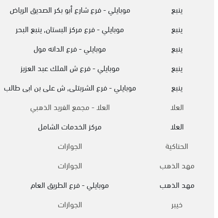
ينبع
موبايلي - فرع شارع أبو بكر الصديق الرياض
ينبع
موبايلي - فرع مركز البستان, ينبع البحر
ينبع
موبايلي - فرع الدانه مول
ينبع
موبايلي - فرع ش الملك عبد العزيز
ينبع
موبايلي - فرع الشربتلى, ش على بن ابى طالب
العلا
العلا - مجمع الفريد الذهبي
العلا
مركز الخدمات الشامل
الحناكية
الجوازات
مهد الذهب
الجوازات
مهد الذهب
موبايلي - فرع الطريق العام
خيبر
الجوازات