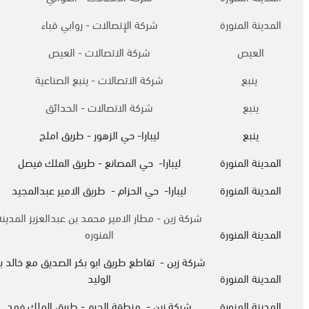
المدينة المنورة
شركة الإتصالات - روابي قباء
العيص
شركة الاتصالات - العيص
ينبع
شركة الاتصالات - ينبع الصناعية
ينبع
شركة الاتصالات - الحدائق
ينبع
ليبارا- حي الزهور - طريق املج
المدينة المنورة
ليبارا- حي المصانع - طريق الملك فيصل
المدينة المنورة
ليبارا- حي الحزام - طريق الامير عبدالمجيد
شركة زين - مطار الامير محمد بن عبدالعزيز المدينه
المدينة المنورة
المنوره
شركة زين - تقاطع طريق ابو بكر الصديق مع خالد ب
المدينة المنورة
الوليد
المدينة المنورة
شركة زين - منطقة الحرم - طريق الملك فهد