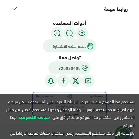
روابط مهمة
أدوات المساعدة
دعـــم لـــغـة الاشــــارة
تواصل معنا
920020405
يستخدم هذا الموقع ملفات تعريف الارتباط للتعرف على المستخدم بشكل فريد و
فهم احتياجاته كمستخدم لتوفير سهولة الوصول و تجربة مستخدم أفضل. من خلال
الاستمرار في استخدام هذا الموقع فإنك توافق على
سياسة الخصوصية
لهذا
الموقع.
بالإضافة إلى ذلك, يستطيع المستخدم رفض استخدام ملفات تعريف الارتباط عن
سياسة الخصوصية
شروط الاستخدام
خريطة الموقع
التقويم