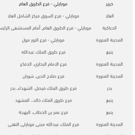
خيبر
موبايلي - فرع الطريق العام
العلا
موبايلي - فرع السوق مركز الشامل العلا
الحناكية
موبايلي - فرع الطريق العام, أمام المستشفى الرئي
المدينة المنورة
موبايلي - فرع النور مول
ينبع
فرع طريق الملك عبدالله
المدينة المنورة
فرع الامام البخاري، الدفاع
المدينة المنورة
فرع صلاح الدين، شوران
بدر
فرع طريق الملك فيصل، الشهداء، بدر
ينبع
فرع طريق الملك خالد،، المشهد
ينبع
فرع عمر بن الخطاب، البهجة
المدينة المنورة
فرع الملك عبدالله مبنى موبايلى التقنى