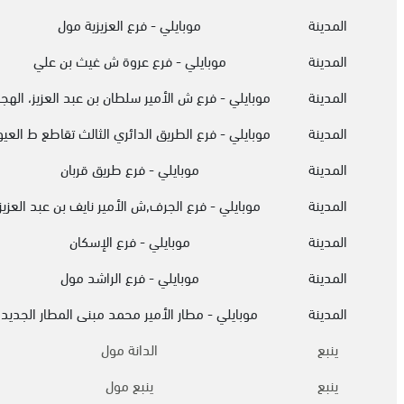
المدينة
موبايلي - فرع العزيزية مول
المدينة
موبايلي - فرع عروة ش غيث بن علي
المدينة
موبايلي - فرع ش الأمير سلطان بن عبد العزيز، الهج
المدينة
موبايلي - فرع الطريق الدائري الثالث تقاطع ط العي
المدينة
موبايلي - فرع طريق قربان
المدينة
موبايلي - فرع الجرف,ش الأمير نايف بن عبد العزيز
المدينة
موبايلي - فرع الإسكان
المدينة
موبايلي - فرع الراشد مول
المدينة
موبايلي - مطار الأمير محمد مبنى المطار الجديد
ينبع
الدانة مول
ينبع
ينبع مول