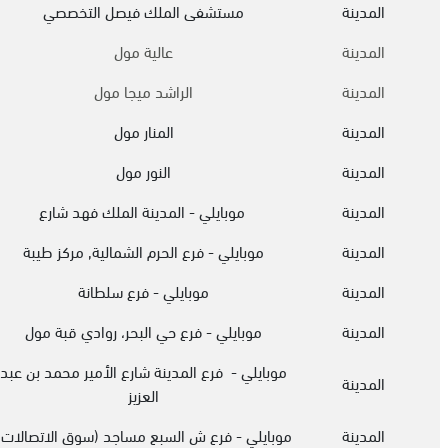
المدينة
مستشفى الملك فيصل التخصصي
المدينة
عالية مول
المدينة
الراشد ميجا مول
المدينة
المنار مول
المدينة
النور مول
المدينة
موبايلي - المدينة الملك فهد شارع
المدينة
موبايلي - فرع الحرم الشمالية, مركز طيبة
المدينة
موبايلي - فرع سلطانة
المدينة
موبايلي - فرع حي البحر، روادي قبة مول
موبايلي - فرع المدينة شارع الأمير محمد بن عبد
المدينة
العزيز
المدينة
موبايلي - فرع ش السبع مساجد (سوق الاتصالات)