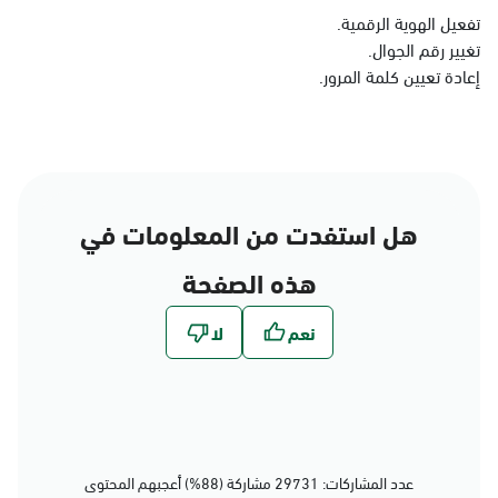
الدمام
تفعيل الهوية الرقمية.
تغيير رقم الجوال.
الأحد - الخميس (08:00-14:30)
التوجه للموقع
إعادة تعيين كلمة المرور.
الدمام, الدمام - بنده حي
الجامعيين
الأحد - الخميس (08:00-14:30)
هل استفدت من المعلومات في
التوجه للموقع
هذه الصفحة
الدمام, الدمام - الشاطئ
مول
الأحد - الخميس (08:00-14:30)
التوجه للموقع
عدد المشاركات: 29731 مشاركة (88%) أعجبهم المحتوى
الدمام, الدمام - بنده حي