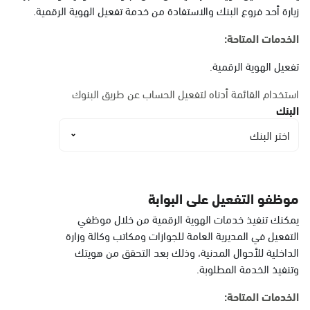
البيضاء
زيارة أحد فروع البنك والاستفادة من خدمة تفعيل الهوية الرقمية.
الأحد - الخميس (08:00-14:30)
التوجه للموقع
الخدمات المتاحة:
تفعيل الهوية الرقمية.
الدمام, الدمام أحوال
استخدام القائمة أدناه لتفعيل الحساب عن طريق البنوك
الشاطئ مول
البنك
الأحد - الخميس (08:00-14:30)
اختر البنك
التوجه للموقع
الدمام, الدمام أحوال
موظفو التفعيل على البوابة
الشاطئ مول قسم النساء
يمكنك تنفيذ خدمات الهوية الرقمية من خلال موظفي
الأحد - الخميس (08:00-14:30)
التفعيل في المديرية العامة للجوازات ومكاتب وكالة وزارة
التوجه للموقع
الداخلية للأحوال المدنية، وذلك بعد التحقق من هويتك
وتنفيذ الخدمة المطلوبة.
الخدمات المتاحة:
الدمام, الدمام - أحوال