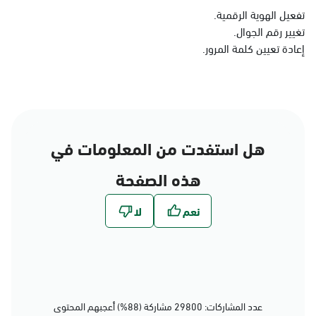
الدمام
تفعيل الهوية الرقمية.
تغيير رقم الجوال.
الأحد - الخميس (08:00-14:30)
التوجه للموقع
إعادة تعيين كلمة المرور.
الدمام, الدمام - بنده حي
الجامعيين
الأحد - الخميس (08:00-14:30)
هل استفدت من المعلومات في
التوجه للموقع
هذه الصفحة
الدمام, الدمام - الشاطئ
مول
الأحد - الخميس (08:00-14:30)
التوجه للموقع
عدد المشاركات: 29800 مشاركة (88%) أعجبهم المحتوى
الدمام, الدمام - بنده حي