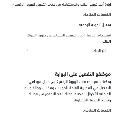
البيضاء
زيارة أحد فروع البنك والاستفادة من خدمة تفعيل الهوية الرقمية.
الأحد - الخميس (08:00-14:30)
التوجه للموقع
الخدمات المتاحة:
تفعيل الهوية الرقمية.
الدمام, الدمام أحوال
استخدام القائمة أدناه لتفعيل الحساب عن طريق البنوك
الشاطئ مول
البنك
الأحد - الخميس (08:00-14:30)
اختر البنك
التوجه للموقع
الدمام, الدمام أحوال
موظفو التفعيل على البوابة
الشاطئ مول قسم النساء
يمكنك تنفيذ خدمات الهوية الرقمية من خلال موظفي
الأحد - الخميس (08:00-14:30)
التفعيل في المديرية العامة للجوازات ومكاتب وكالة وزارة
التوجه للموقع
الداخلية للأحوال المدنية، وذلك بعد التحقق من هويتك
وتنفيذ الخدمة المطلوبة.
الخدمات المتاحة:
الدمام, الدمام - أحوال