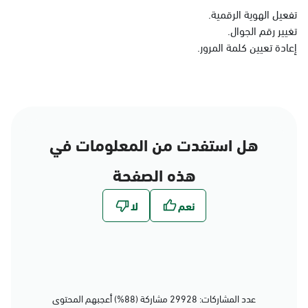
الدمام
تفعيل الهوية الرقمية.
تغيير رقم الجوال.
الأحد - الخميس (08:00-14:30)
التوجه للموقع
إعادة تعيين كلمة المرور.
الدمام, الدمام - بنده حي
الجامعيين
الأحد - الخميس (08:00-14:30)
هل استفدت من المعلومات في
التوجه للموقع
هذه الصفحة
الدمام, الدمام - الشاطئ
مول
الأحد - الخميس (08:00-14:30)
التوجه للموقع
عدد المشاركات: 29928 مشاركة (88%) أعجبهم المحتوى
الدمام, الدمام - بنده حي