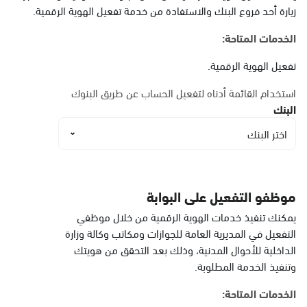
البيضاء
زيارة أحد فروع البنك والاستفادة من خدمة تفعيل الهوية الرقمية.
الأحد - الخميس (08:00-14:30)
التوجه للموقع
الخدمات المتاحة:
تفعيل الهوية الرقمية.
الدمام, الدمام أحوال
استخدام القائمة أدناه لتفعيل الحساب عن طريق البنوك
الشاطئ مول
البنك
الأحد - الخميس (08:00-14:30)
اختر البنك
التوجه للموقع
الدمام, الدمام أحوال
موظفو التفعيل على البوابة
الشاطئ مول قسم النساء
يمكنك تنفيذ خدمات الهوية الرقمية من خلال موظفي
الأحد - الخميس (08:00-14:30)
التفعيل في المديرية العامة للجوازات ومكاتب وكالة وزارة
التوجه للموقع
الداخلية للأحوال المدنية، وذلك بعد التحقق من هويتك
وتنفيذ الخدمة المطلوبة.
الخدمات المتاحة:
الدمام, الدمام - أحوال