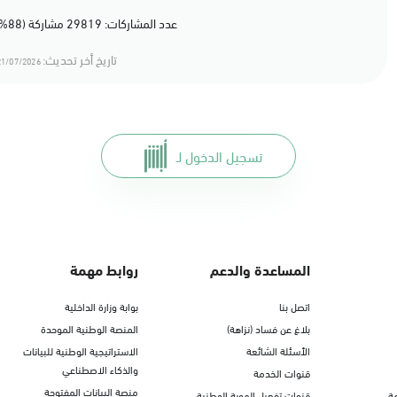
الأحد - الخميس (08:00-14:30)
عدد المشاركات: 29819 مشاركة (88%) أعجبهم المحتوى
التوجه للموقع
تاريخ أخر تحديث:
1/07/2026 18:07
الدمام, الدمام - الغرفة التجارية
الأحد - الخميس (08:00-14:30)
التوجه للموقع
تسجيل الدخول لـ
الدمام, الدمام - بنده - حي الشاطئ
الأحد - الخميس (08:00-14:30)
التوجه للموقع
المساعدة والدعم
روابط مهمة
اتصل بنا
بوابة وزارة الداخلية
الدمام, الدمام - بنده ضاحية الملك فهد
بلاغ عن فساد (نزاهة)
المنصة الوطنية الموحدة
الأحد - الخميس (08:00-14:30)
الأسئلة الشائعة
الاستراتيجية الوطنية للبيانات
التوجه للموقع
والذكاء الاصطناعي
قنوات الخدمة
منصة البيانات المفتوحة
ة
قنوات تفعيل الهوية الوطنية