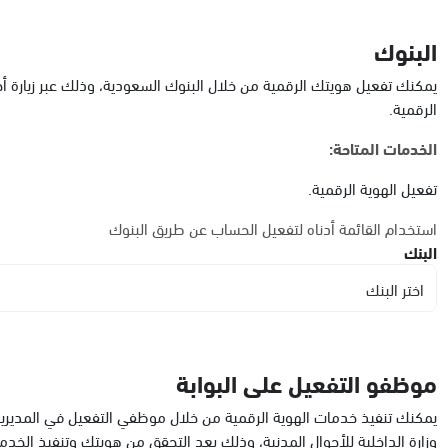
الدمام, الدمام أحوال الشاطئ مول
الأحد - الخميس (08:00-14:30)
البنوك
التوجه للموقع
يمكنك تفعيل هويتك الرقمية من خلال البنوك السعودية، وذلك عبر زيارة أ
الرقمية.
الدمام, الدمام أحوال الشاطئ مول قسم النساء
الخدمات المتاحة:
الأحد - الخميس (08:00-14:30)
التوجه للموقع
تفعيل الهوية الرقمية.
استخدام القائمة أدناه لتفعيل الحساب عن طريق البنوك
البنك
الدمام, الدمام - أحوال الدمام
الأحد - الخميس (08:00-14:30)
اختر البنك
التوجه للموقع
موظفو التفعيل على البوابة
الدمام, الدمام - بنده حي الجامعيين
الأحد - الخميس (08:00-14:30)
يمكنك تنفيذ خدمات الهوية الرقمية من خلال موظفي التفعيل في المديرية 
التوجه للموقع
وزارة الداخلية للأحوال المدنية، وذلك بعد التحقق من هويتك وتنفيذ الخدم