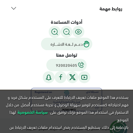
روابط مهمة
أدوات المساعدة
دعـــم لـــغـة الاشــــارة
تواصل معنا
920020405
يستخدم هذا الموقع ملفات تعريف الارتباط للتعرف على المستخدم بشكل فريد و
فهم احتياجاته كمستخدم لتوفير سهولة الوصول و تجربة مستخدم أفضل. من خلال
الاستمرار في استخدام هذا الموقع فإنك توافق على
سياسة الخصوصية
لهذا
الموقع.
بالإضافة إلى ذلك, يستطيع المستخدم رفض استخدام ملفات تعريف الارتباط عن
سياسة الخصوصية
شروط الاستخدام
خريطة الموقع
التقويم