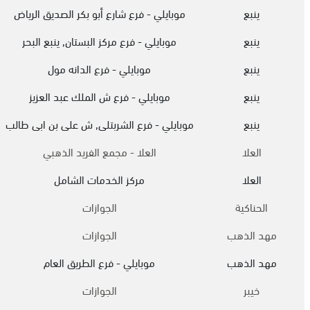
ينبع
موبايلي - فرع شارع أبو بكر الصديق الرياض
ينبع
موبايلي - فرع مركز البستان, ينبع البحر
ينبع
موبايلي - فرع الدانه مول
ينبع
موبايلي - فرع ش الملك عبد العزيز
ينبع
موبايلي - فرع الشربتلى, ش على بن ابى طالب
العلا
العلا - مجمع الفريد الذهبي
العلا
مركز الخدمات الشامل
الحناكية
الجوازات
مهد الذهب
الجوازات
مهد الذهب
موبايلي - فرع الطريق العام
خيبر
الجوازات