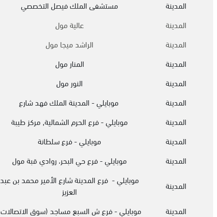
المدينة
مستشفى الملك فيصل التخصصي
المدينة
عالية مول
المدينة
الراشد ميجا مول
المدينة
المنار مول
المدينة
النور مول
المدينة
موبايلي - المدينة الملك فهد شارع
المدينة
موبايلي - فرع الحرم الشمالية, مركز طيبة
المدينة
موبايلي - فرع سلطانة
المدينة
موبايلي - فرع حي البحر، روادي قبة مول
موبايلي - فرع المدينة شارع الأمير محمد بن عبد
المدينة
العزيز
المدينة
موبايلي - فرع ش السبع مساجد (سوق الاتصالات)