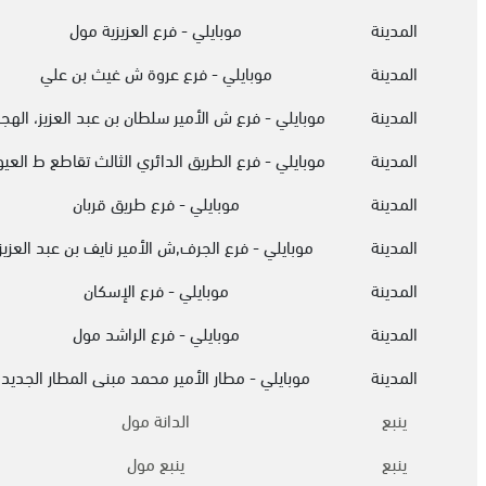
المدينة
موبايلي - فرع العزيزية مول
المدينة
موبايلي - فرع عروة ش غيث بن علي
المدينة
موبايلي - فرع ش الأمير سلطان بن عبد العزيز، الهج
المدينة
موبايلي - فرع الطريق الدائري الثالث تقاطع ط العي
المدينة
موبايلي - فرع طريق قربان
المدينة
موبايلي - فرع الجرف,ش الأمير نايف بن عبد العزيز
المدينة
موبايلي - فرع الإسكان
المدينة
موبايلي - فرع الراشد مول
المدينة
موبايلي - مطار الأمير محمد مبنى المطار الجديد
ينبع
الدانة مول
ينبع
ينبع مول