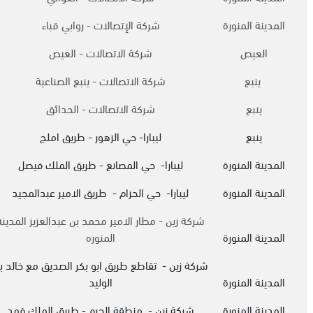
المدينة المنورة
شركة الإتصالات - روابي قباء
العيص
شركة الاتصالات - العيص
ينبع
شركة الاتصالات - ينبع الصناعية
ينبع
شركة الاتصالات - الحدائق
ينبع
ليبارا- حي الزهور - طريق املج
المدينة المنورة
ليبارا- حي المصانع - طريق الملك فيصل
المدينة المنورة
ليبارا- حي الحزام - طريق الامير عبدالمجيد
شركة زين - مطار الامير محمد بن عبدالعزيز المدينه
المدينة المنورة
المنوره
شركة زين - تقاطع طريق ابو بكر الصديق مع خالد ب
المدينة المنورة
الوليد
المدينة المنورة
شركة زين - منطقة الحرم - طريق الملك فهد