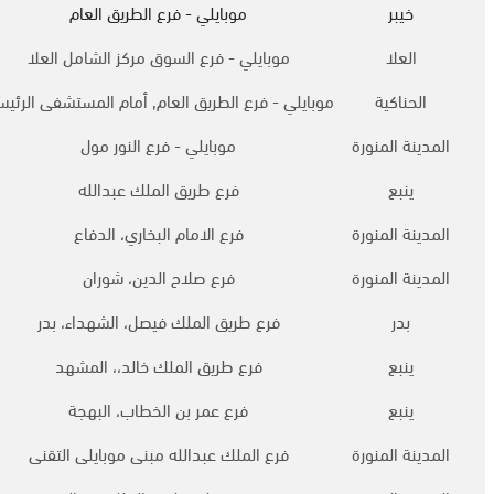
خيبر
موبايلي - فرع الطريق العام
العلا
موبايلي - فرع السوق مركز الشامل العلا
الحناكية
موبايلي - فرع الطريق العام, أمام المستشفى الرئي
المدينة المنورة
موبايلي - فرع النور مول
ينبع
فرع طريق الملك عبدالله
المدينة المنورة
فرع الامام البخاري، الدفاع
المدينة المنورة
فرع صلاح الدين، شوران
بدر
فرع طريق الملك فيصل، الشهداء، بدر
ينبع
فرع طريق الملك خالد،، المشهد
ينبع
فرع عمر بن الخطاب، البهجة
المدينة المنورة
فرع الملك عبدالله مبنى موبايلى التقنى