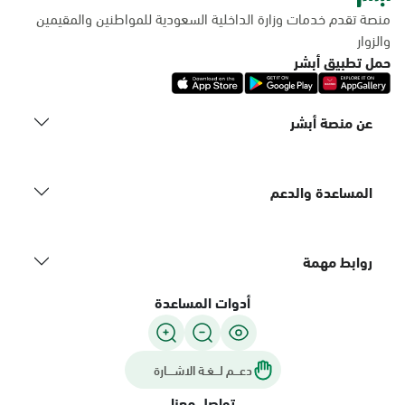
منصة تقدم خدمات وزارة الداخلية السعودية للمواطنين والمقيمين
والزوار
حمل تطبيق أبشر
عن منصة أبشر
المساعدة والدعم
روابط مهمة
أدوات المساعدة
دعـــم لـــغـة الاشــــارة
تواصل معنا