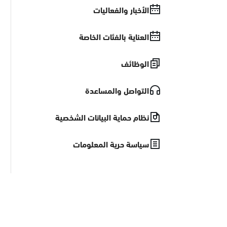
الأخبار والفعاليات
المدينة المنورة
العناية بالفئات الخاصة
الرياض
الوظائف
مكة المكرمة
التواصل والمساعدة
نظام حماية البيانات الشخصية
عسير
الباحة
نجران
سياسة حرية المعلومات
جازان