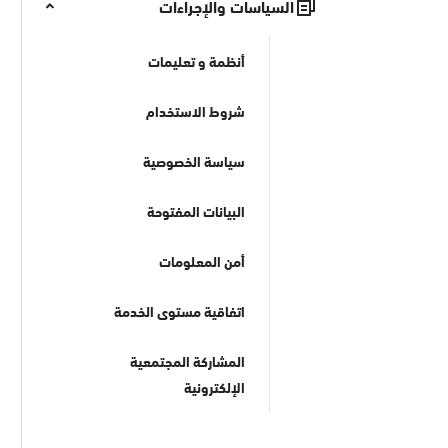
السياسات والإجراءات
أنظمة و تعليمات
شروط الاستخدام
سياسة الخصوصية
البيانات المفتوحة
أمن المعلومات
الجوف
اتفاقية مستوى الخدمة
الحدود الشمالية
المشاركة المجتمعية
تبوك
الإلكترونية
حائل
القصيم