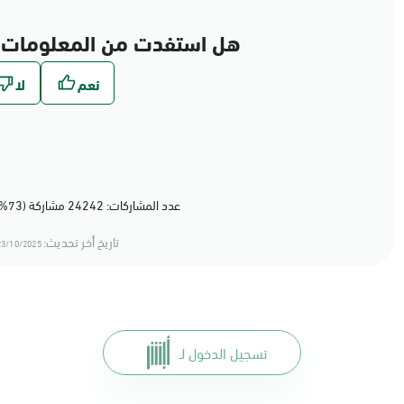
هل استفدت من المعلومات 
عدد المشاركات: 24242 مشاركة (73%) أعجبهم المحتوى
تاريخ أخر تحديث:
3/10/2025 13:10
تسجيل الدخول لـ