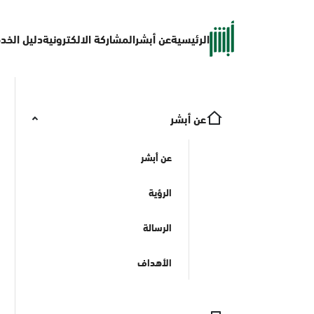
الرئيسية
عن أبشر
المشاركة الالكترونية
دليل الخد
عن أبشر
عن أبشر
الرؤية
الرسالة
الأهداف