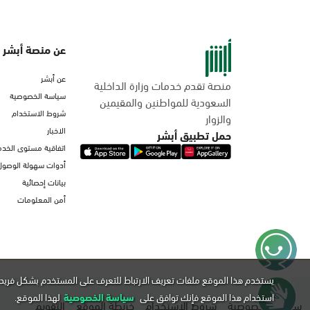
عن منصة أبشر
عن أبشر
منصة تقدم خدمات وزارة الداخلية
سياسة الخصوصية
السعودية للمواطنين والمقيمين
شروط الاستخدام
والزوار
الاخبار
حمل تطبيق أبشر
اتفاقية مستوى الخدم
أدوات سهولة الوصول
بيانات إحصائية
أمن المعلومات
يستخدم هذا الموقع ملفات تعريف الارتباط للتعرف على المستخدم بشكل فريد 
استخدام هذا الموقع فإنك توافق على
سياسة الخصوصية
لهذا الموقع.
سياسة الخصوصية
شروط الاستخدام
خريطة الموقع
التقويم