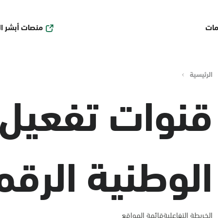
منصات أبشر ا
مات
الرئيسية
قنوات تفعيل 
الوطنية الرقم
الخريطة التفاعلية
قائمة المواقع