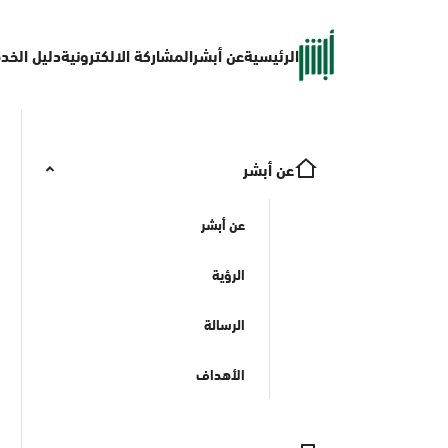
الرئيسية
عن أبشر
المشاركة الالكترونية
دليل الخد
عن أبشر
عن أبشر
الرؤية
الرسالة
الأهداف