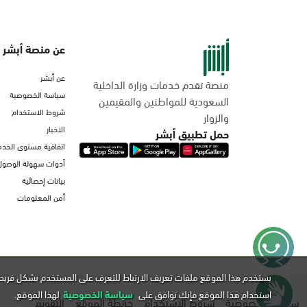
عن منصة أبشر
عن أبشر
منصة تقدم خدمات وزارة الداخلية
سياسة الخصوصية
السعودية للمواطنين والمقيمين
شروط الاستخدام
والزوار
الاخبار
حمل تطبيق أبشر
اتفاقية مستوى الخدم
أدوات سهولة الوصول
بيانات إحصائية
أمن المعلومات
يستخدم هذا الموقع ملفات تعريف الارتباط للتعرف على المستخدم بشكل فريد 
استخدام هذا الموقع فإنك توافق على
سياسة الخصوصية
لهذا الموقع.
سياسة الخصوصية
شروط الاستخدام
خريطة الموقع
التقويم