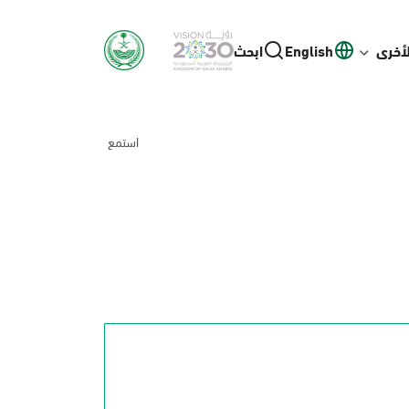
لأخرى
English
ابحث
استمع