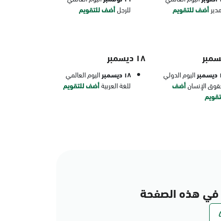
مدير
أضف للتقويم
للرجل
أضف للتقويم
١٨ ديسمبر
بر
اليوم الدولي
١٨ ديسمبر
اليوم العالمي
قوق الإنسان
أضف
للغة العربية
أضف للتقويم
تقويم
في هذه الصفحة