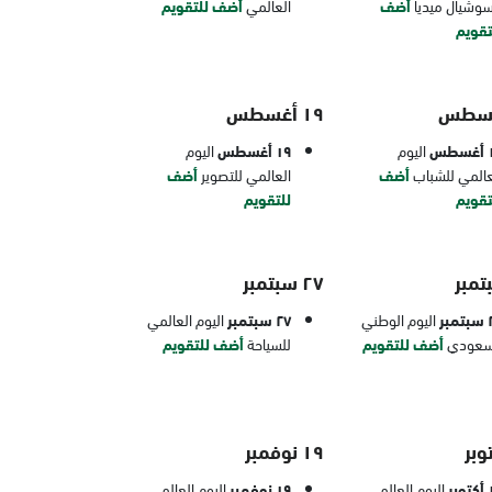
سوشيال ميديا
أضف
العالمي
أضف للتقويم
تقويم
١٩ أغسطس
طس
اليوم
١٩ أغسطس
اليوم
عالمي للشباب
أضف
العالمي للتصوير
أضف
تقويم
للتقويم
٢٧ سبتمبر
بر
اليوم الوطني
٢٧ سبتمبر
اليوم العالمي
سعودي
أضف للتقويم
للسياحة
أضف للتقويم
١٩ نوفمبر
بر
اليوم العالمي
١٩ نوفمبر
اليوم العالمي