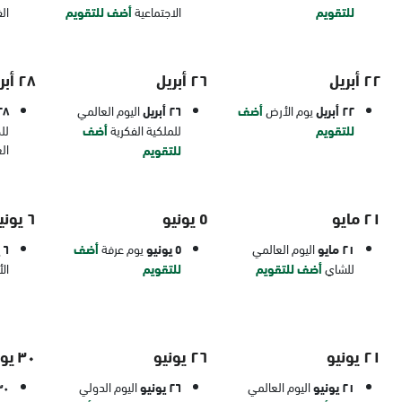
للتقويم
الاجتماعية
أضف للتقويم
ال
٢٢ أبريل
٢٦ أبريل
٢٨ أبريل
٢٢ أبريل
يوم الأرض
أضف
٢٦ أبريل
اليوم العالمي
٢٨ أبر
للتقويم
للملكية الفكرية
أضف
لل
ال
للتقويم
٢١ مايو
٥ يونيو
٦ يونيو
٢١ مايو
اليوم العالمي
٥ يونيو
يوم عرفة
أضف
٦ يونيو
للشاي
أضف للتقويم
للتقويم
ال
٢١ يونيو
٢٦ يونيو
٣٠ يونيو
٢١ يونيو
اليوم العالمي
٢٦ يونيو
اليوم الدولي
٣٠ يون