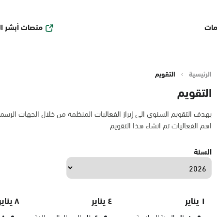
منصات أبشر ا
مات
الرئيسية
التقويم
التقويم
يهدف التقويم السنوي الى إبراز الفعاليات المنظمة من خلال الجهات الرسم
اهم الفعاليات تم انشاء هذا التقويم
السنة
١ يناير
٤ يناير
٨ يناير
السنة الميلادية
اليوم العالمي للغة