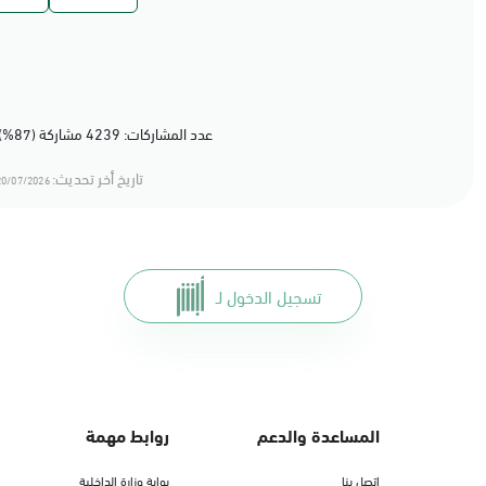
عدد المشاركات: 4239 مشاركة (87%) أعجبهم المحتوى
تاريخ أخر تحديث:
0/07/2026 13:07
تسجيل الدخول لـ
المساعدة والدعم
روابط مهمة
اتصل بنا
بوابة وزارة الداخلية