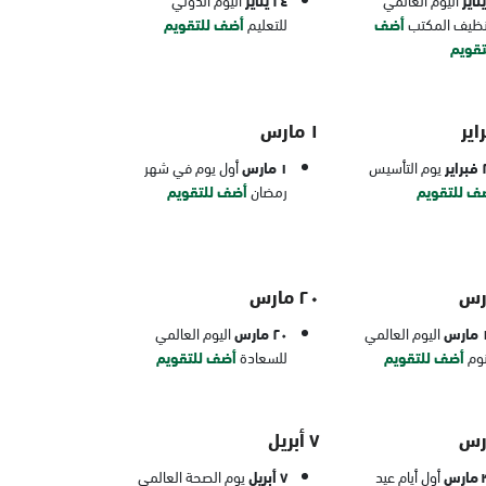
٢٤ يناير
نظيف المكتب
أضف
للتعليم
أضف للتقويم
تقويم
١ مارس
ير
يوم التأسيس
١ مارس
أول يوم في شهر
ف للتقويم
رمضان
أضف للتقويم
٢٠ مارس
رس
اليوم العالمي
٢٠ مارس
اليوم العالمي
نوم
أضف للتقويم
للسعادة
أضف للتقويم
٧ أبريل
رس
أول أيام عيد
٧ أبريل
يوم الصحة العالمي