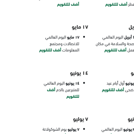
فطر
أضف للتقويم
أضف للتقويم
١٧ مايو
يل
اليوم العالمي
١٧ مايو
اليوم العالمي
صحة والسلامة في مكان
للاتصالات ومجتمع
عمل
أضف للتقويم
المعلومات
أضف للتقويم
١٤ يونيو
أول أيام عيد
١٤ يونيو
اليوم العالمي
أضحى
أضف للتقويم
للمتبرعين بالدم
أضف
للتقويم
٧ يوليو
يو
اليوم العالمي
٧ يوليو
يوم الشوكولاتة