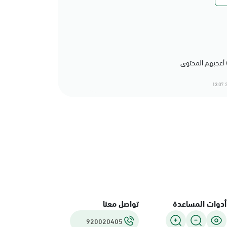
2
أدوات المساعدة
تواصل معنا
920020405