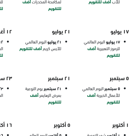
للأب
أضف للتقويم
لمكافحة المخدرات
أضف
لل
للتقويم
لل
١٧ يوليو
٢١ يوليو
١٢ أغسطس
١٧ يوليو
اليوم العالمي
٢١ يوليو
اليوم العالمي
١٢ أغس
للرموز التعبيرية
أضف
للآيس كريم
أضف للتقويم
ال
للتقويم
لل
٥ سبتمبر
٢١ سبتمبر
٢٣ سبتمبر
٥ سبتمبر
اليوم العالمي
٢١ سبتمبر
يوم التوعية
٢٣ سبتم
للأعمال الخيرية
أضف
بمرض الزهايمر
أضف
ال
للتقويم
للتقويم
١ أكتوبر
٥ أكتوبر
١٦ أكتوبر
١ أكتوبر
شهر التوعية
٥ أكتوبر
اليوم العالمي
١٦ أكتو