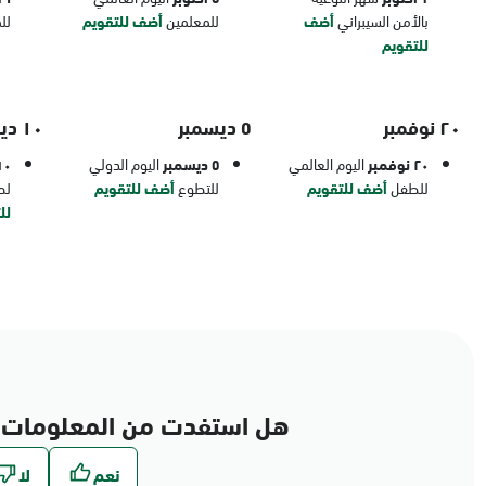
بالأمن السيبراني
أضف
للمعلمين
أضف للتقويم
لل
للتقويم
٢٠ نوفمبر
٥ ديسمبر
١٠ ديسمبر
٢٠ نوفمبر
اليوم العالمي
٥ ديسمبر
اليوم الدولي
١٠ ديسم
للطفل
أضف للتقويم
للتطوع
أضف للتقويم
لح
لل
هل استفدت من المعلومات 