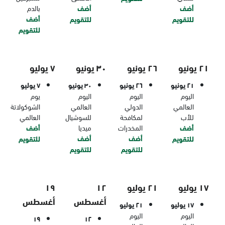
أضف
أضف
بالدم
أضف
للتقويم
للتقويم
للتقويم
٢١ يونيو
٢٦ يونيو
٣٠ يونيو
٧ يوليو
٢١ يونيو
٢٦ يونيو
٣٠ يونيو
٧ يوليو
اليوم
اليوم
اليوم
يوم
العالمي
الدولي
العالمي
الشوكولاتة
للأب
لمكافحة
للسوشيال
العالمي
أضف
المخدرات
ميديا
أضف
أضف
أضف
للتقويم
للتقويم
للتقويم
للتقويم
١٧ يوليو
٢١ يوليو
١٢
١٩
أغسطس
أغسطس
١٧ يوليو
٢١ يوليو
اليوم
اليوم
١٩
١٢