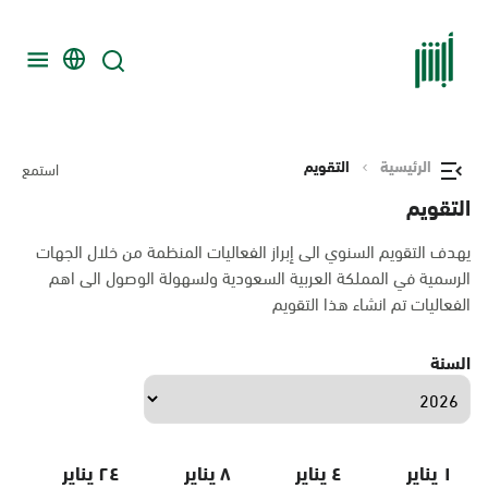
الرئيسية
التقويم
استمع
التقويم
يهدف التقويم السنوي الى إبراز الفعاليات المنظمة من خلال الجهات
الرسمية في المملكة العربية السعودية ولسهولة الوصول الى اهم
الفعاليات تم انشاء هذا التقويم
السنة
١ يناير
٤ يناير
٨ يناير
٢٤ يناير