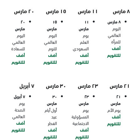
٨ مارس
١١ مارس
١٥ مارس
٢٠ مارس
٨ مارس
١١
١٥
٢٠
اليوم
مارس
مارس
مارس
العالمي
يوم
اليوم
اليوم
للمرأة
العلم
العالمي
العالمي
أضف
السعودي
للنوم
للسعادة
للتقويم
أضف
أضف
أضف
للتقويم
للتقويم
للتقويم
٢١ مارس
٢٣ مارس
٣٠ مارس
٧ أبريل
٢١
٢٣
٣٠
٧ أبريل
مارس
مارس
مارس
يوم
الصحة
يوم الأم
يوم
أول أيام
العالمي
أضف
المسؤولية
عيد
أضف
الاجتماعية
الفطر
للتقويم
أضف
أضف
للتقويم
للتقويم
للتقويم