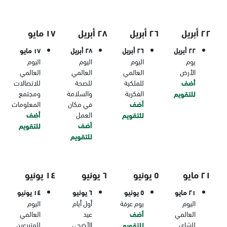
٢٢ أبريل
٢٦ أبريل
٢٨ أبريل
١٧ مايو
٢٢ أبريل
٢٦ أبريل
٢٨ أبريل
١٧ مايو
يوم
اليوم
اليوم
اليوم
الأرض
العالمي
العالمي
العالمي
أضف
للملكية
للصحة
للاتصالات
الفكرية
والسلامة
ومجتمع
للتقويم
أضف
في مكان
المعلومات
العمل
أضف
للتقويم
أضف
للتقويم
للتقويم
٢١ مايو
٥ يونيو
٦ يونيو
١٤ يونيو
٢١ مايو
٥ يونيو
٦ يونيو
١٤ يونيو
اليوم
يوم عرفة
أول أيام
اليوم
العالمي
أضف
عيد
العالمي
للشاي
الأضحى
للمتبرعين
للتقويم