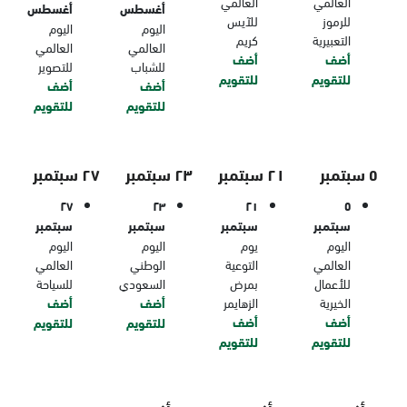
العالمي
العالمي
أغسطس
أغسطس
للرموز
للآيس
اليوم
اليوم
التعبيرية
كريم
العالمي
العالمي
أضف
أضف
للشباب
للتصوير
للتقويم
للتقويم
أضف
أضف
للتقويم
للتقويم
٥ سبتمبر
٢١ سبتمبر
٢٣ سبتمبر
٢٧ سبتمبر
٢٧
٢٣
٢١
٥
سبتمبر
سبتمبر
سبتمبر
سبتمبر
اليوم
يوم
اليوم
اليوم
العالمي
التوعية
الوطني
العالمي
للأعمال
بمرض
السعودي
للسياحة
الخيرية
الزهايمر
أضف
أضف
أضف
أضف
للتقويم
للتقويم
للتقويم
للتقويم