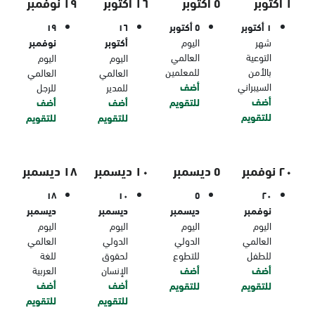
١ أكتوبر
٥ أكتوبر
١٦ أكتوبر
١٩ نوفمبر
١ أكتوبر
٥ أكتوبر
١٦
١٩
شهر
اليوم
أكتوبر
نوفمبر
التوعية
العالمي
اليوم
اليوم
بالأمن
للمعلمين
العالمي
العالمي
السيبراني
أضف
للمدير
للرجل
أضف
للتقويم
أضف
أضف
للتقويم
للتقويم
للتقويم
٢٠ نوفمبر
٥ ديسمبر
١٠ ديسمبر
١٨ ديسمبر
١٨
١٠
٥
٢٠
نوفمبر
ديسمبر
ديسمبر
ديسمبر
اليوم
اليوم
اليوم
اليوم
العالمي
الدولي
الدولي
العالمي
للطفل
للتطوع
لحقوق
للغة
أضف
أضف
الإنسان
العربية
أضف
أضف
للتقويم
للتقويم
للتقويم
للتقويم