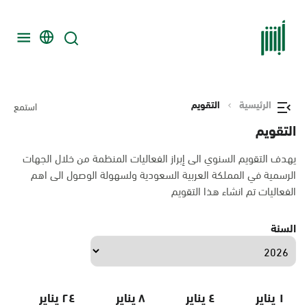
الرئيسية
التقويم
استمع
التقويم
يهدف التقويم السنوي الى إبراز الفعاليات المنظمة من خلال الجهات
الرسمية في المملكة العربية السعودية ولسهولة الوصول الى اهم
الفعاليات تم انشاء هذا التقويم
السنة
١ يناير
٤ يناير
٨ يناير
٢٤ يناير