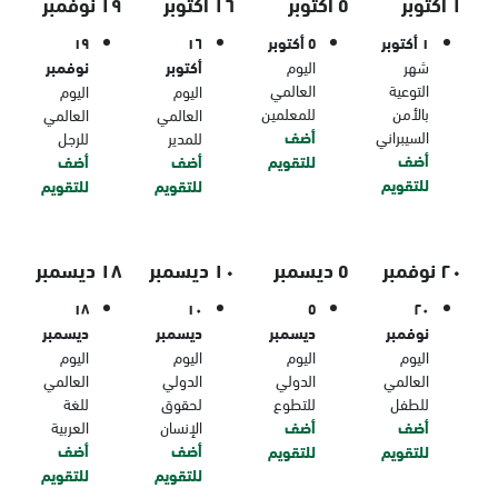
١ أكتوبر
٥ أكتوبر
١٦ أكتوبر
١٩ نوفمبر
١ أكتوبر
٥ أكتوبر
١٦
١٩
شهر
اليوم
أكتوبر
نوفمبر
التوعية
العالمي
اليوم
اليوم
بالأمن
للمعلمين
العالمي
العالمي
السيبراني
أضف
للمدير
للرجل
أضف
للتقويم
أضف
أضف
للتقويم
للتقويم
للتقويم
٢٠ نوفمبر
٥ ديسمبر
١٠ ديسمبر
١٨ ديسمبر
١٨
١٠
٥
٢٠
نوفمبر
ديسمبر
ديسمبر
ديسمبر
اليوم
اليوم
اليوم
اليوم
العالمي
الدولي
الدولي
العالمي
للطفل
للتطوع
لحقوق
للغة
أضف
أضف
الإنسان
العربية
أضف
أضف
للتقويم
للتقويم
للتقويم
للتقويم