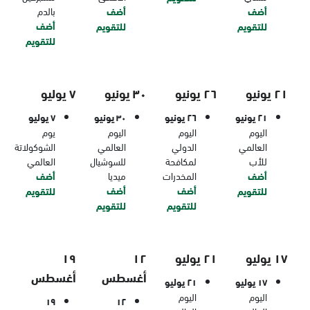
أضف
أضف
بالدم
أضف
للتقويم
للتقويم
للتقويم
٢١ يونيو
٢٦ يونيو
٣٠ يونيو
٧ يوليو
٢١ يونيو
٢٦ يونيو
٣٠ يونيو
٧ يوليو
اليوم
اليوم
اليوم
يوم
العالمي
الدولي
العالمي
الشوكولاتة
للأب
لمكافحة
للسوشيال
العالمي
أضف
المخدرات
ميديا
أضف
أضف
أضف
للتقويم
للتقويم
للتقويم
للتقويم
١٧ يوليو
٢١ يوليو
١٢
١٩
أغسطس
أغسطس
١٧ يوليو
٢١ يوليو
اليوم
اليوم
١٩
١٢