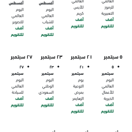
العالمي
العالمي
أغسطس
أغسطس
للرموز
للآيس
اليوم
اليوم
التعبيرية
كريم
العالمي
العالمي
أضف
أضف
للشباب
للتصوير
للتقويم
للتقويم
أضف
أضف
للتقويم
للتقويم
٥ سبتمبر
٢١ سبتمبر
٢٣ سبتمبر
٢٧ سبتمبر
٢٧
٢٣
٢١
٥
سبتمبر
سبتمبر
سبتمبر
سبتمبر
اليوم
يوم
اليوم
اليوم
العالمي
التوعية
الوطني
العالمي
للأعمال
بمرض
السعودي
للسياحة
الخيرية
الزهايمر
أضف
أضف
أضف
أضف
للتقويم
للتقويم
للتقويم
للتقويم