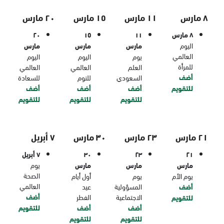
٨ مارس
١١ مارس
١٥ مارس
٢٠ مارس
٨ مارس
١١
١٥
٢٠
اليوم
مارس
مارس
مارس
العالمي
يوم
اليوم
اليوم
للمرأة
العلم
العالمي
العالمي
أضف
السعودي
للنوم
للسعادة
للتقويم
أضف
أضف
أضف
للتقويم
للتقويم
للتقويم
٢١ مارس
٢٣ مارس
٣٠ مارس
٧ أبريل
٢١
٢٣
٣٠
٧ أبريل
مارس
مارس
مارس
يوم
الصحة
يوم الأم
يوم
أول أيام
العالمي
أضف
المسؤولية
عيد
أضف
الاجتماعية
الفطر
للتقويم
أضف
أضف
للتقويم
للتقويم
للتقويم