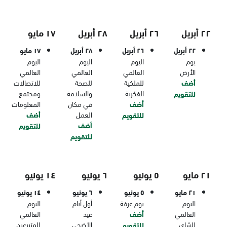
٢٢ أبريل
٢٦ أبريل
٢٨ أبريل
١٧ مايو
٢٢ أبريل
٢٦ أبريل
٢٨ أبريل
١٧ مايو
يوم
اليوم
اليوم
اليوم
الأرض
العالمي
العالمي
العالمي
أضف
للملكية
للصحة
للاتصالات
الفكرية
والسلامة
ومجتمع
للتقويم
أضف
في مكان
المعلومات
العمل
أضف
للتقويم
أضف
للتقويم
للتقويم
٢١ مايو
٥ يونيو
٦ يونيو
١٤ يونيو
٢١ مايو
٥ يونيو
٦ يونيو
١٤ يونيو
اليوم
يوم عرفة
أول أيام
اليوم
العالمي
أضف
عيد
العالمي
للشاي
الأضحى
للمتبرعين
للتقويم