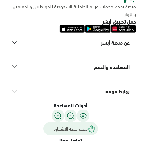
منصة تقدم خدمات وزارة الداخلية السعودية للمواطنين والمقيمين
والزوار
حمل تطبيق أبشر
عن منصة أبشر
المساعدة والدعم
روابط مهمة
أدوات المساعدة
دعـــم لـــغـة الاشــــارة
تواصل معنا