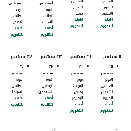
العالمي
العالمي
أغسطس
أغسطس
للرموز
للآيس
اليوم
اليوم
التعبيرية
كريم
العالمي
العالمي
أضف
أضف
للشباب
للتصوير
للتقويم
للتقويم
أضف
أضف
للتقويم
للتقويم
٥ سبتمبر
٢١ سبتمبر
٢٣ سبتمبر
٢٧ سبتمبر
٢٧
٢٣
٢١
٥
سبتمبر
سبتمبر
سبتمبر
سبتمبر
اليوم
يوم
اليوم
اليوم
العالمي
التوعية
الوطني
العالمي
للأعمال
بمرض
السعودي
للسياحة
الخيرية
الزهايمر
أضف
أضف
أضف
أضف
للتقويم
للتقويم
للتقويم
للتقويم