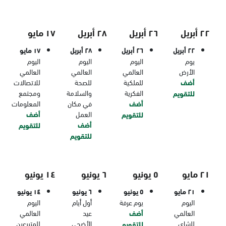
٢٢ أبريل
٢٦ أبريل
٢٨ أبريل
١٧ مايو
٢٢ أبريل
٢٦ أبريل
٢٨ أبريل
١٧ مايو
يوم
اليوم
اليوم
اليوم
الأرض
العالمي
العالمي
العالمي
أضف
للملكية
للصحة
للاتصالات
الفكرية
والسلامة
ومجتمع
للتقويم
أضف
في مكان
المعلومات
العمل
أضف
للتقويم
أضف
للتقويم
للتقويم
٢١ مايو
٥ يونيو
٦ يونيو
١٤ يونيو
٢١ مايو
٥ يونيو
٦ يونيو
١٤ يونيو
اليوم
يوم عرفة
أول أيام
اليوم
العالمي
أضف
عيد
العالمي
للشاي
الأضحى
للمتبرعين
للتقويم