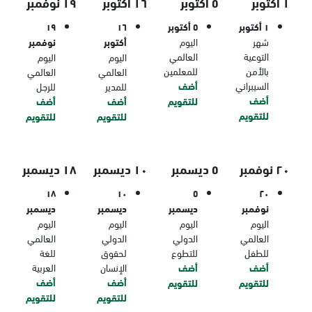
١ أكتوبر
٥ أكتوبر
١٦ أكتوبر
١٩ نوفمبر
١ أكتوبر
٥ أكتوبر
١٦
١٩
شهر
اليوم
أكتوبر
نوفمبر
التوعية
العالمي
اليوم
اليوم
بالأمن
للمعلمين
العالمي
العالمي
السيبراني
أضف
للمدير
للرجل
أضف
للتقويم
أضف
أضف
للتقويم
للتقويم
للتقويم
٢٠ نوفمبر
٥ ديسمبر
١٠ ديسمبر
١٨ ديسمبر
١٨
١٠
٥
٢٠
نوفمبر
ديسمبر
ديسمبر
ديسمبر
اليوم
اليوم
اليوم
اليوم
العالمي
الدولي
الدولي
العالمي
للطفل
للتطوع
لحقوق
للغة
أضف
أضف
الإنسان
العربية
أضف
أضف
للتقويم
للتقويم
للتقويم
للتقويم