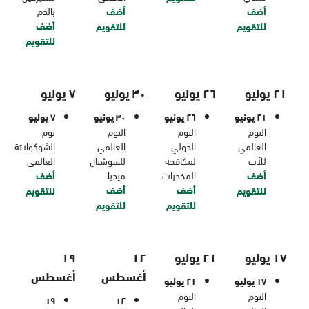
أضف
أضف
بالدم
أضف
للتقويم
للتقويم
للتقويم
٢١ يونيو
٢٦ يونيو
٣٠ يونيو
٧ يوليو
٢١ يونيو
٢٦ يونيو
٣٠ يونيو
٧ يوليو
اليوم
اليوم
اليوم
يوم
العالمي
الدولي
العالمي
الشوكولاتة
للأب
لمكافحة
للسوشيال
العالمي
أضف
المخدرات
ميديا
أضف
أضف
أضف
للتقويم
للتقويم
للتقويم
للتقويم
١٧ يوليو
٢١ يوليو
١٢
١٩
أغسطس
أغسطس
١٧ يوليو
٢١ يوليو
اليوم
اليوم
١٩
١٢