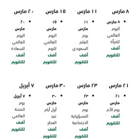
٨ مارس
١١ مارس
١٥ مارس
٢٠ مارس
٨ مارس
١١
١٥
٢٠
اليوم
مارس
مارس
مارس
العالمي
يوم
اليوم
اليوم
للمرأة
العلم
العالمي
العالمي
أضف
السعودي
للنوم
للسعادة
للتقويم
أضف
أضف
أضف
للتقويم
للتقويم
للتقويم
٢١ مارس
٢٣ مارس
٣٠ مارس
٧ أبريل
٢١
٢٣
٣٠
٧ أبريل
مارس
مارس
مارس
يوم
الصحة
يوم الأم
يوم
أول أيام
العالمي
أضف
المسؤولية
عيد
أضف
الاجتماعية
الفطر
للتقويم
أضف
أضف
للتقويم
للتقويم
للتقويم