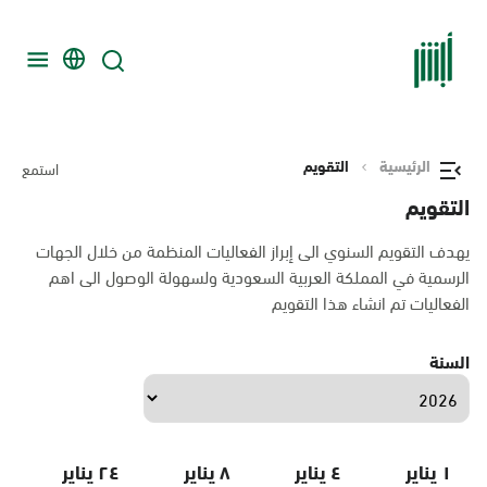
الرئيسية
التقويم
استمع
التقويم
يهدف التقويم السنوي الى إبراز الفعاليات المنظمة من خلال الجهات
الرسمية في المملكة العربية السعودية ولسهولة الوصول الى اهم
الفعاليات تم انشاء هذا التقويم
السنة
١ يناير
٤ يناير
٨ يناير
٢٤ يناير