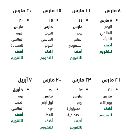
٨ مارس
١١ مارس
١٥ مارس
٢٠ مارس
٨ مارس
١١
١٥
٢٠
اليوم
مارس
مارس
مارس
العالمي
يوم
اليوم
اليوم
للمرأة
العلم
العالمي
العالمي
أضف
السعودي
للنوم
للسعادة
للتقويم
أضف
أضف
أضف
للتقويم
للتقويم
للتقويم
٢١ مارس
٢٣ مارس
٣٠ مارس
٧ أبريل
٢١
٢٣
٣٠
٧ أبريل
مارس
مارس
مارس
يوم
الصحة
يوم الأم
يوم
أول أيام
العالمي
أضف
المسؤولية
عيد
أضف
الاجتماعية
الفطر
للتقويم
أضف
أضف
للتقويم
للتقويم
للتقويم