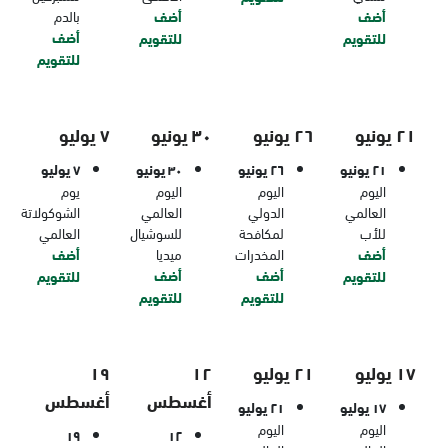
أضف
أضف
بالدم
أضف
للتقويم
للتقويم
للتقويم
٢١ يونيو
٢٦ يونيو
٣٠ يونيو
٧ يوليو
٢١ يونيو
٢٦ يونيو
٣٠ يونيو
٧ يوليو
اليوم
اليوم
اليوم
يوم
العالمي
الدولي
العالمي
الشوكولاتة
للأب
لمكافحة
للسوشيال
العالمي
أضف
المخدرات
ميديا
أضف
أضف
أضف
للتقويم
للتقويم
للتقويم
للتقويم
١٧ يوليو
٢١ يوليو
١٢
١٩
أغسطس
أغسطس
١٧ يوليو
٢١ يوليو
اليوم
اليوم
١٩
١٢