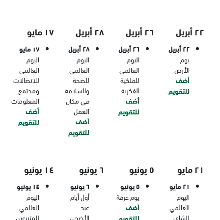
٢٢ أبريل
٢٦ أبريل
٢٨ أبريل
١٧ مايو
٢٢ أبريل
٢٦ أبريل
٢٨ أبريل
١٧ مايو
يوم
اليوم
اليوم
اليوم
الأرض
العالمي
العالمي
العالمي
أضف
للملكية
للصحة
للاتصالات
الفكرية
والسلامة
ومجتمع
للتقويم
أضف
في مكان
المعلومات
العمل
أضف
للتقويم
أضف
للتقويم
للتقويم
٢١ مايو
٥ يونيو
٦ يونيو
١٤ يونيو
٢١ مايو
٥ يونيو
٦ يونيو
١٤ يونيو
اليوم
يوم عرفة
أول أيام
اليوم
العالمي
أضف
عيد
العالمي
للشاي
الأضحى
للمتبرعين
للتقويم