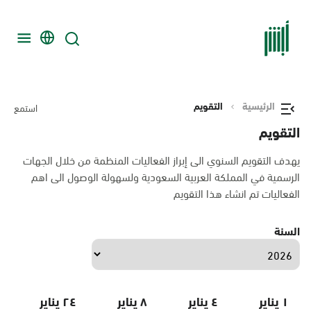
الرئيسية
التقويم
استمع
التقويم
يهدف التقويم السنوي الى إبراز الفعاليات المنظمة من خلال الجهات
الرسمية في المملكة العربية السعودية ولسهولة الوصول الى اهم
الفعاليات تم انشاء هذا التقويم
السنة
١ يناير
٤ يناير
٨ يناير
٢٤ يناير