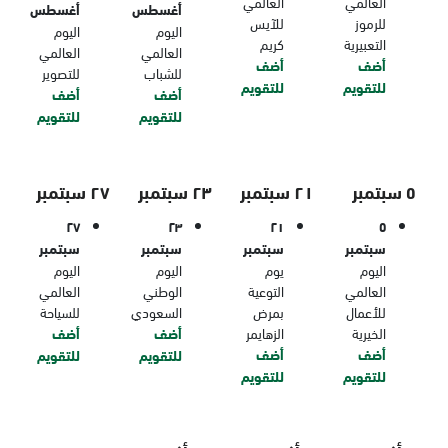
العالمي
العالمي
أغسطس
أغسطس
للرموز
للآيس
اليوم
اليوم
التعبيرية
كريم
العالمي
العالمي
أضف
أضف
للشباب
للتصوير
للتقويم
للتقويم
أضف
أضف
للتقويم
للتقويم
٥ سبتمبر
٢١ سبتمبر
٢٣ سبتمبر
٢٧ سبتمبر
٢٧
٢٣
٢١
٥
سبتمبر
سبتمبر
سبتمبر
سبتمبر
اليوم
يوم
اليوم
اليوم
العالمي
التوعية
الوطني
العالمي
للأعمال
بمرض
السعودي
للسياحة
الخيرية
الزهايمر
أضف
أضف
أضف
أضف
للتقويم
للتقويم
للتقويم
للتقويم