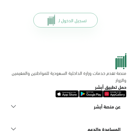
تسجيل الدخول لـ
منصة تقدم خدمات وزارة الداخلية السعودية للمواطنين والمقيمين
والزوار
حمل تطبيق أبشر
عن منصة أبشر
المساعدة والدعم