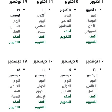
١ أكتوبر
٥ أكتوبر
١٦ أكتوبر
١٩ نوفمبر
١ أكتوبر
٥ أكتوبر
١٦
١٩
شهر
اليوم
أكتوبر
نوفمبر
التوعية
العالمي
اليوم
اليوم
بالأمن
للمعلمين
العالمي
العالمي
السيبراني
أضف
للمدير
للرجل
أضف
للتقويم
أضف
أضف
للتقويم
للتقويم
للتقويم
٢٠ نوفمبر
٥ ديسمبر
١٠ ديسمبر
١٨ ديسمبر
١٨
١٠
٥
٢٠
نوفمبر
ديسمبر
ديسمبر
ديسمبر
اليوم
اليوم
اليوم
اليوم
العالمي
الدولي
الدولي
العالمي
للطفل
للتطوع
لحقوق
للغة
أضف
أضف
الإنسان
العربية
أضف
أضف
للتقويم
للتقويم
للتقويم
للتقويم