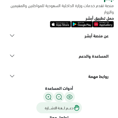
منصة تقدم خدمات وزارة الداخلية السعودية للمواطنين والمقيمين
والزوار
حمل تطبيق أبشر
عن منصة أبشر
المساعدة والدعم
روابط مهمة
أدوات المساعدة
دعـــم لـــغـة الاشــــارة
تواصل معنا