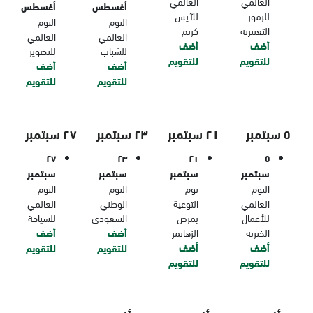
العالمي
العالمي
أغسطس
أغسطس
للرموز
للآيس
اليوم
اليوم
التعبيرية
كريم
العالمي
العالمي
أضف
أضف
للشباب
للتصوير
للتقويم
للتقويم
أضف
أضف
للتقويم
للتقويم
٥ سبتمبر
٢١ سبتمبر
٢٣ سبتمبر
٢٧ سبتمبر
٢٧
٢٣
٢١
٥
سبتمبر
سبتمبر
سبتمبر
سبتمبر
اليوم
يوم
اليوم
اليوم
العالمي
التوعية
الوطني
العالمي
للأعمال
بمرض
السعودي
للسياحة
الخيرية
الزهايمر
أضف
أضف
أضف
أضف
للتقويم
للتقويم
للتقويم
للتقويم