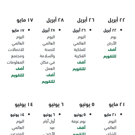
٢٢ أبريل
٢٦ أبريل
٢٨ أبريل
١٧ مايو
٢٢ أبريل
٢٦ أبريل
٢٨ أبريل
١٧ مايو
يوم
اليوم
اليوم
اليوم
الأرض
العالمي
العالمي
العالمي
أضف
للملكية
للصحة
للاتصالات
الفكرية
والسلامة
ومجتمع
للتقويم
أضف
في مكان
المعلومات
العمل
أضف
للتقويم
أضف
للتقويم
للتقويم
٢١ مايو
٥ يونيو
٦ يونيو
١٤ يونيو
٢١ مايو
٥ يونيو
٦ يونيو
١٤ يونيو
اليوم
يوم عرفة
أول أيام
اليوم
العالمي
أضف
عيد
العالمي
للشاي
الأضحى
للمتبرعين
للتقويم