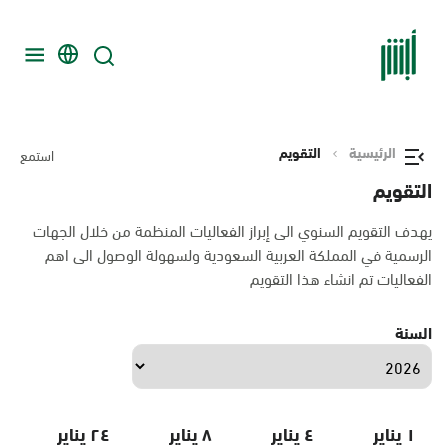
الرئيسية
التقويم
استمع
التقويم
يهدف التقويم السنوي الى إبراز الفعاليات المنظمة من خلال الجهات
الرسمية في المملكة العربية السعودية ولسهولة الوصول الى اهم
الفعاليات تم انشاء هذا التقويم
السنة
١ يناير
٤ يناير
٨ يناير
٢٤ يناير