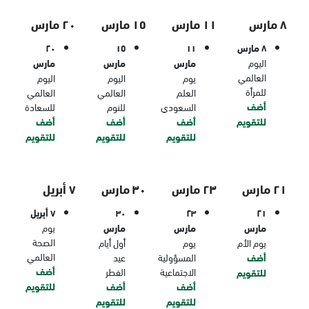
٨ مارس
١١ مارس
١٥ مارس
٢٠ مارس
٨ مارس
١١
١٥
٢٠
اليوم
مارس
مارس
مارس
العالمي
يوم
اليوم
اليوم
للمرأة
العلم
العالمي
العالمي
أضف
السعودي
للنوم
للسعادة
للتقويم
أضف
أضف
أضف
للتقويم
للتقويم
للتقويم
٢١ مارس
٢٣ مارس
٣٠ مارس
٧ أبريل
٢١
٢٣
٣٠
٧ أبريل
مارس
مارس
مارس
يوم
الصحة
يوم الأم
يوم
أول أيام
العالمي
أضف
المسؤولية
عيد
أضف
الاجتماعية
الفطر
للتقويم
أضف
أضف
للتقويم
للتقويم
للتقويم