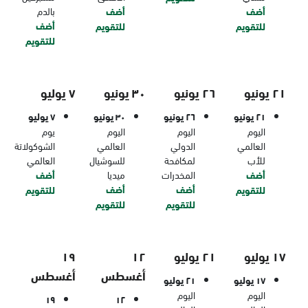
أضف
أضف
بالدم
أضف
للتقويم
للتقويم
للتقويم
٢١ يونيو
٢٦ يونيو
٣٠ يونيو
٧ يوليو
٢١ يونيو
٢٦ يونيو
٣٠ يونيو
٧ يوليو
اليوم
اليوم
اليوم
يوم
العالمي
الدولي
العالمي
الشوكولاتة
للأب
لمكافحة
للسوشيال
العالمي
أضف
المخدرات
ميديا
أضف
أضف
أضف
للتقويم
للتقويم
للتقويم
للتقويم
١٧ يوليو
٢١ يوليو
١٢
١٩
أغسطس
أغسطس
١٧ يوليو
٢١ يوليو
اليوم
اليوم
١٩
١٢