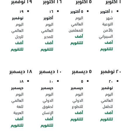
١ أكتوبر
٥ أكتوبر
١٦ أكتوبر
١٩ نوفمبر
١ أكتوبر
٥ أكتوبر
١٦
١٩
شهر
اليوم
أكتوبر
نوفمبر
التوعية
العالمي
اليوم
اليوم
بالأمن
للمعلمين
العالمي
العالمي
السيبراني
أضف
للمدير
للرجل
أضف
للتقويم
أضف
أضف
للتقويم
للتقويم
للتقويم
٢٠ نوفمبر
٥ ديسمبر
١٠ ديسمبر
١٨ ديسمبر
١٨
١٠
٥
٢٠
نوفمبر
ديسمبر
ديسمبر
ديسمبر
اليوم
اليوم
اليوم
اليوم
العالمي
الدولي
الدولي
العالمي
للطفل
للتطوع
لحقوق
للغة
أضف
أضف
الإنسان
العربية
أضف
أضف
للتقويم
للتقويم
للتقويم
للتقويم