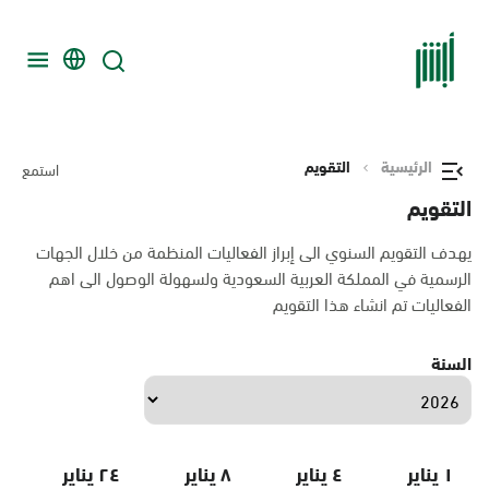
الرئيسية
التقويم
استمع
التقويم
يهدف التقويم السنوي الى إبراز الفعاليات المنظمة من خلال الجهات
الرسمية في المملكة العربية السعودية ولسهولة الوصول الى اهم
الفعاليات تم انشاء هذا التقويم
السنة
١ يناير
٤ يناير
٨ يناير
٢٤ يناير