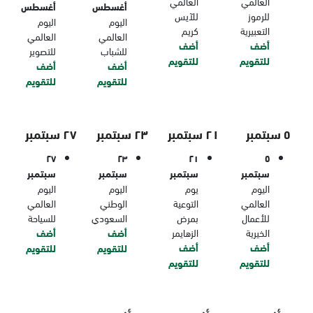
العالمي
العالمي
أغسطس
أغسطس
للرموز
للآيس
اليوم
اليوم
التعبيرية
كريم
العالمي
العالمي
أضف
أضف
للشباب
للتصوير
للتقويم
للتقويم
أضف
أضف
للتقويم
للتقويم
٥ سبتمبر
٢١ سبتمبر
٢٣ سبتمبر
٢٧ سبتمبر
٢٧
٢٣
٢١
٥
سبتمبر
سبتمبر
سبتمبر
سبتمبر
اليوم
يوم
اليوم
اليوم
العالمي
التوعية
الوطني
العالمي
للأعمال
بمرض
السعودي
للسياحة
الخيرية
الزهايمر
أضف
أضف
أضف
أضف
للتقويم
للتقويم
للتقويم
للتقويم