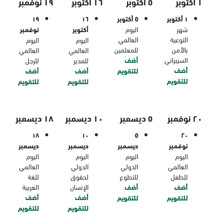
١ أكتوبر
٥ أكتوبر
١٦ أكتوبر
١٩ نوفمبر
١ أكتوبر
٥ أكتوبر
١٦
١٩
شهر
اليوم
أكتوبر
نوفمبر
التوعية
العالمي
اليوم
اليوم
بالأمن
للمعلمين
العالمي
العالمي
السيبراني
أضف
للمدير
للرجل
أضف
للتقويم
أضف
أضف
للتقويم
للتقويم
للتقويم
٢٠ نوفمبر
٥ ديسمبر
١٠ ديسمبر
١٨ ديسمبر
١٨
١٠
٥
٢٠
نوفمبر
ديسمبر
ديسمبر
ديسمبر
اليوم
اليوم
اليوم
اليوم
العالمي
الدولي
الدولي
العالمي
للطفل
للتطوع
لحقوق
للغة
أضف
أضف
الإنسان
العربية
أضف
أضف
للتقويم
للتقويم
للتقويم
للتقويم