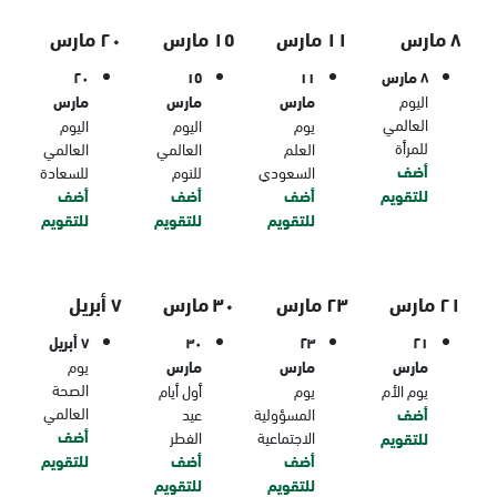
٨ مارس
١١ مارس
١٥ مارس
٢٠ مارس
٨ مارس
١١
١٥
٢٠
اليوم
مارس
مارس
مارس
العالمي
يوم
اليوم
اليوم
للمرأة
العلم
العالمي
العالمي
أضف
السعودي
للنوم
للسعادة
للتقويم
أضف
أضف
أضف
للتقويم
للتقويم
للتقويم
٢١ مارس
٢٣ مارس
٣٠ مارس
٧ أبريل
٢١
٢٣
٣٠
٧ أبريل
مارس
مارس
مارس
يوم
الصحة
يوم الأم
يوم
أول أيام
العالمي
أضف
المسؤولية
عيد
أضف
الاجتماعية
الفطر
للتقويم
أضف
أضف
للتقويم
للتقويم
للتقويم