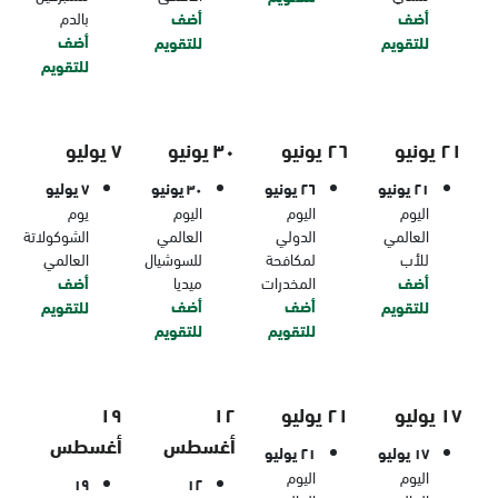
أضف
أضف
بالدم
أضف
للتقويم
للتقويم
للتقويم
٢١ يونيو
٢٦ يونيو
٣٠ يونيو
٧ يوليو
٢١ يونيو
٢٦ يونيو
٣٠ يونيو
٧ يوليو
اليوم
اليوم
اليوم
يوم
العالمي
الدولي
العالمي
الشوكولاتة
للأب
لمكافحة
للسوشيال
العالمي
أضف
المخدرات
ميديا
أضف
أضف
أضف
للتقويم
للتقويم
للتقويم
للتقويم
١٧ يوليو
٢١ يوليو
١٢
١٩
أغسطس
أغسطس
١٧ يوليو
٢١ يوليو
اليوم
اليوم
١٩
١٢