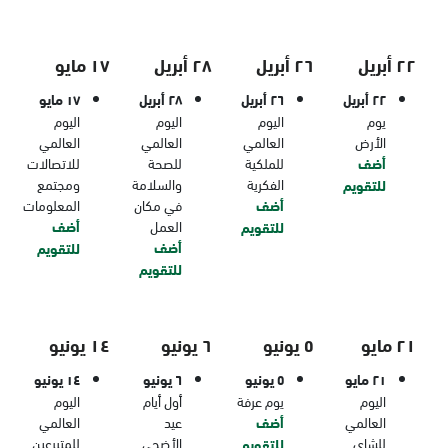
٢٢ أبريل
٢٦ أبريل
٢٨ أبريل
١٧ مايو
٢٢ أبريل
٢٦ أبريل
٢٨ أبريل
١٧ مايو
يوم
اليوم
اليوم
اليوم
الأرض
العالمي
العالمي
العالمي
أضف
للملكية
للصحة
للاتصالات
الفكرية
والسلامة
ومجتمع
للتقويم
أضف
في مكان
المعلومات
العمل
أضف
للتقويم
أضف
للتقويم
للتقويم
٢١ مايو
٥ يونيو
٦ يونيو
١٤ يونيو
٢١ مايو
٥ يونيو
٦ يونيو
١٤ يونيو
اليوم
يوم عرفة
أول أيام
اليوم
العالمي
أضف
عيد
العالمي
للشاي
الأضحى
للمتبرعين
للتقويم