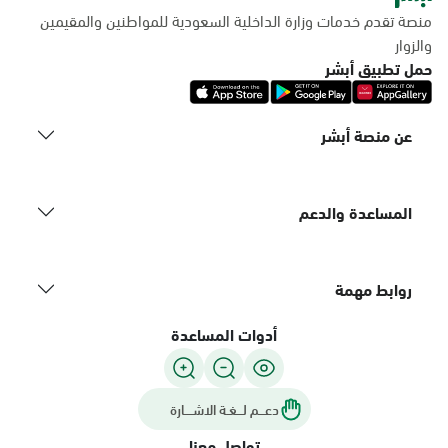
منصة تقدم خدمات وزارة الداخلية السعودية للمواطنين والمقيمين
والزوار
حمل تطبيق أبشر
عن منصة أبشر
المساعدة والدعم
روابط مهمة
أدوات المساعدة
دعـــم لـــغـة الاشــــارة
تواصل معنا